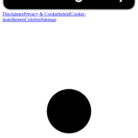
Disclaimer
Privacy & Cookiebeleid
Cookie-
instellingen
Colofon
Sitemap