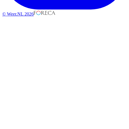
© Weer.NL 2026