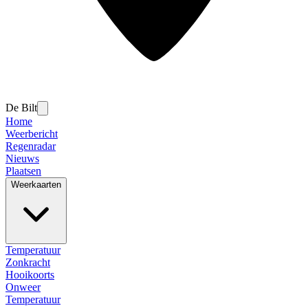
De Bilt
Home
Weerbericht
Regenradar
Nieuws
Plaatsen
Weerkaarten
Temperatuur
Zonkracht
Hooikoorts
Onweer
Temperatuur