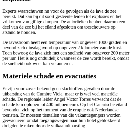
Experts waarschuwen nu voor de gevolgen als de lava de zee
bereikt. Dat kan bij dit soort gesteente leiden tot explosies en het
vrijkomen van giftige dampen. De autoriteiten hebben daarom een
deel van de zee bij het eiland afgesloten om toeschouwers op
afstand te houden.
De lavastroom heeft een temperatuur van ongeveer 1000 graden en
bevond zich dinsdagavond op ongeveer 2 kilometer van de kust.
Toen bewoog de lava zich met een snelheid van ongeveer 200 meter
per uur. Het is nog onduidelijk wanneer de zee wordt bereikt, omdat
de snelheid ook weer kan veranderen.
Materiele schade en evacuaties
Er zijn voor zover bekend geen slachtoffers gevallen door de
uitbarsting van de Cumbre Vieja, maar er is wel veel materiële
schade. De regionale leider Angel Victor Torres verwacht dat de
schade kan oplopen tot 400 miljoen euro. Op het Canarische eiland
bevonden zich op het moment van de eruptie ook Nederlandse
toeristen. Er moesten tientallen van die vakantiegangers worden
geëvacueerd omdat toegangswegen naar hun hotel geblokkeerd
dreigden te raken door de vulkaanuitbarsting.