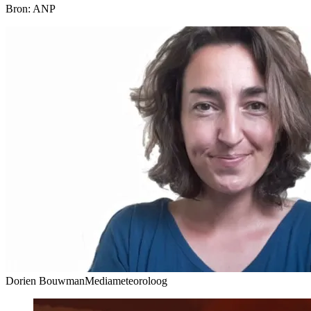
Bron: ANP
Dorien Bouwman
Mediameteoroloog