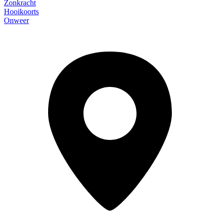
Zonkracht
Hooikoorts
Onweer