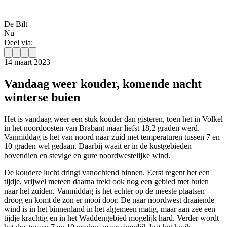
De Bilt
Nu
Deel via:
14 maart 2023
Vandaag weer kouder, komende nacht
winterse buien
Het is vandaag weer een stuk kouder dan gisteren, toen het in Volkel
in het noordoosten van Brabant maar liefst 18,2 graden werd.
Vanmiddag is het van noord naar zuid met temperaturen tussen 7 en
10 graden wel gedaan. Daarbij waait er in de kustgebieden
bovendien en stevige en gure noordwestelijke wind.
De koudere lucht dringt vanochtend binnen. Eerst regent het een
tijdje, vrijwel meteen daarna trekt ook nog een gebied met buien
naar het zuiden. Vanmiddag is het echter op de meeste plaatsen
droog en komt de zon er mooi door. De naar noordwest draaiende
wind is in het binnenland in het algemeen matig, maar aan zee een
tijdje krachtig en in het Waddengebied mogelijk hard. Verder wordt