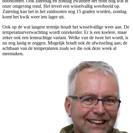
doorkomen. Ook zaterdag en zondag zwabbert het front nog wat in
onze omgeving rond. Het levert een wisselvallig weerbeeld op.
Zaterdag kan het in het zuidoosten nog 15 graden worden, zondag
komt het kwik weer iets lager uit.
Ook op de wat langere termijn houdt het wisselvallige weer aan. De
temperatuurverwachting wordt onzekerder. Er is een koelere, maar
zeker ook een lenteachtige variant. Welke van de twee het wordt, is
nu nog lastig te zeggen. Mogelijk houdt ook de afwisseling aan; de
achtbaan van de temperaturen zoals we die ook deze week al
meemaken.