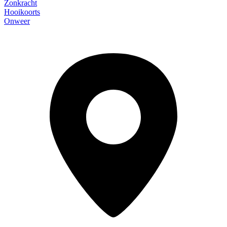
Zonkracht
Hooikoorts
Onweer