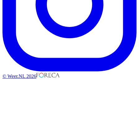
© Weer.NL 2026