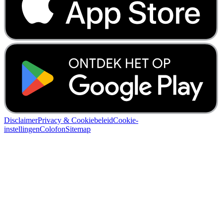
Disclaimer
Privacy & Cookiebeleid
Cookie-
instellingen
Colofon
Sitemap