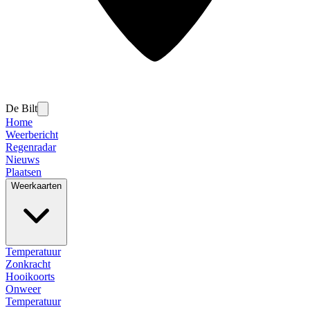
De Bilt
Home
Weerbericht
Regenradar
Nieuws
Plaatsen
Weerkaarten
Temperatuur
Zonkracht
Hooikoorts
Onweer
Temperatuur