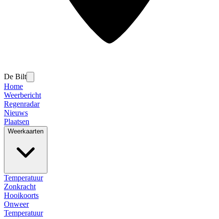
De Bilt
Home
Weerbericht
Regenradar
Nieuws
Plaatsen
Weerkaarten
Temperatuur
Zonkracht
Hooikoorts
Onweer
Temperatuur