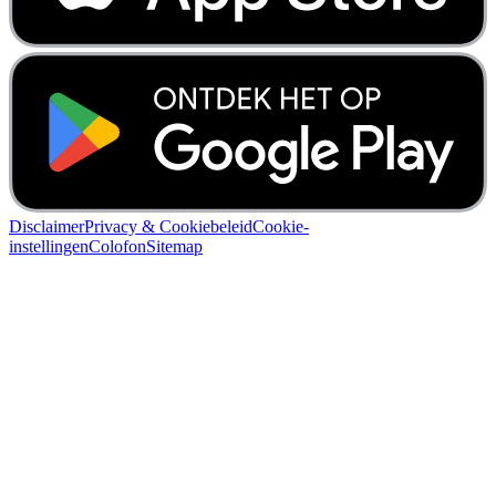
Disclaimer
Privacy & Cookiebeleid
Cookie-
instellingen
Colofon
Sitemap