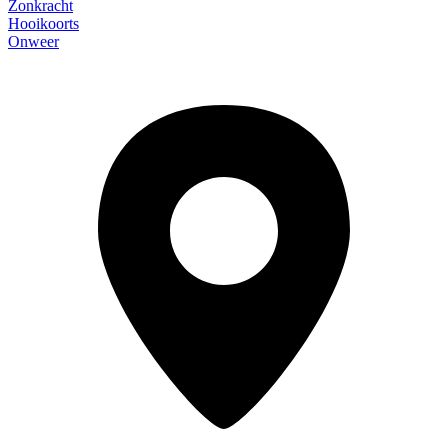
Zonkracht
Hooikoorts
Onweer