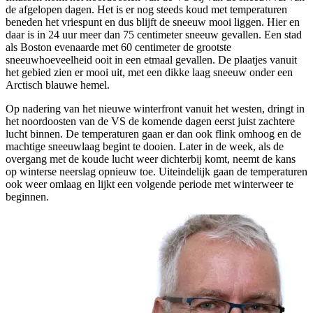
de afgelopen dagen. Het is er nog steeds koud met temperaturen
beneden het vriespunt en dus blijft de sneeuw mooi liggen. Hier en
daar is in 24 uur meer dan 75 centimeter sneeuw gevallen. Een stad
als Boston evenaarde met 60 centimeter de grootste
sneeuwhoeveelheid ooit in een etmaal gevallen. De plaatjes vanuit
het gebied zien er mooi uit, met een dikke laag sneeuw onder een
Arctisch blauwe hemel.
Op nadering van het nieuwe winterfront vanuit het westen, dringt in
het noordoosten van de VS de komende dagen eerst juist zachtere
lucht binnen. De temperaturen gaan er dan ook flink omhoog en de
machtige sneeuwlaag begint te dooien. Later in de week, als de
overgang met de koude lucht weer dichterbij komt, neemt de kans
op winterse neerslag opnieuw toe. Uiteindelijk gaan de temperaturen
ook weer omlaag en lijkt een volgende periode met winterweer te
beginnen.