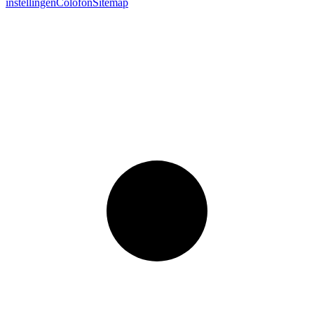
instellingen
Colofon
Sitemap