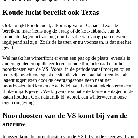
Koude lucht bereikt ook Texas
Ook nu lijkt koude lucht, afkomstig vanuit Canada Texas te
bereiken, maar het is nog de vraag of de kou-uitbraak van de
komende dagen net zo lang duurt als die van vorig jaar en even
ingrijpend zal zijn. Zoals de kaarten er nu voorstaan, is dat niet het
geval.
Wel maakt het winterfront er even een pas op de plaats, evenals in
andere gebieden op die eerdergenoemde lijn, helemaal naar het
noordoosten van de VS. Vooral in de periode vanaf morgen tot en
met vrijdagochtend spitst de situatie zich een aantal keren toe, als
lagedrukgebieden door de overgangszone heen naar het
noordoosten trekken en de activiteit van het front enkele keren een
flinke impuls geven. We blijven de situatie de komende dagen in de
gaten houden. Ook natuurlijk bij gebrek aan winterweer in onze
eigen omgeving.
Noordoosten van de VS komt bij van de
sneeuw
Intussen komt het noordoosten van de VS bij van de sneeuwval van