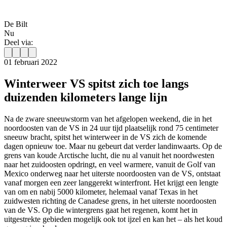
De Bilt
Nu
Deel via:
01 februari 2022
Winterweer VS spitst zich toe langs
duizenden kilometers lange lijn
Na de zware sneeuwstorm van het afgelopen weekend, die in het
noordoosten van de VS in 24 uur tijd plaatselijk rond 75 centimeter
sneeuw bracht, spitst het winterweer in de VS zich de komende
dagen opnieuw toe. Maar nu gebeurt dat verder landinwaarts.
Op de
grens van koude Arctische lucht, die nu al vanuit het noordwesten
naar het zuidoosten opdringt, en veel warmere, vanuit de Golf van
Mexico onderweg naar het uiterste noordoosten van de VS, ontstaat
vanaf morgen een zeer langgerekt winterfront. Het krijgt een lengte
van om en nabij 5000 kilometer, helemaal vanaf Texas in het
zuidwesten richting de Canadese grens, in het uiterste noordoosten
van de VS. Op die wintergrens gaat het regenen, komt het in
uitgestrekte gebieden mogelijk ook tot ijzel en kan het – als het koud