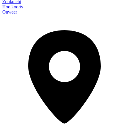
Zonkracht
Hooikoorts
Onweer