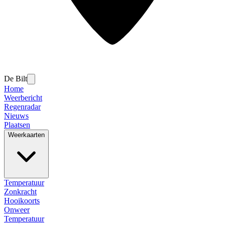
De Bilt
Home
Weerbericht
Regenradar
Nieuws
Plaatsen
Weerkaarten
Temperatuur
Zonkracht
Hooikoorts
Onweer
Temperatuur