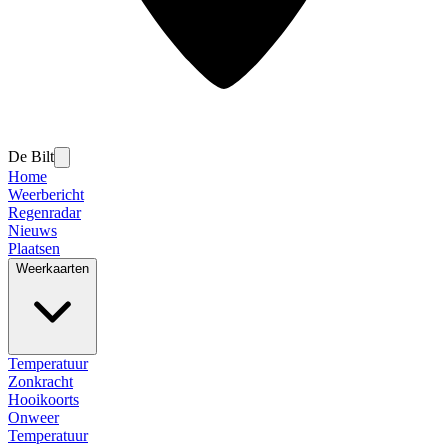
De Bilt
Home
Weerbericht
Regenradar
Nieuws
Plaatsen
Weerkaarten
Temperatuur
Zonkracht
Hooikoorts
Onweer
Temperatuur