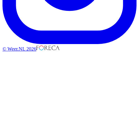
© Weer.NL 2026