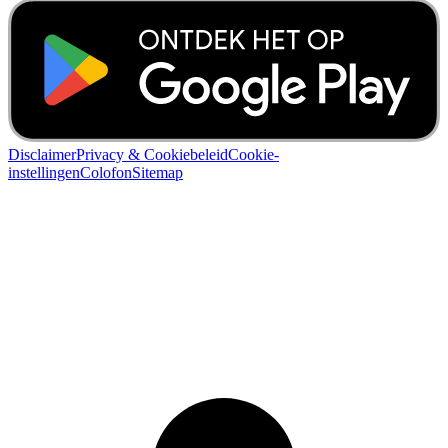
Disclaimer
Privacy & Cookiebeleid
Cookie-
instellingen
Colofon
Sitemap