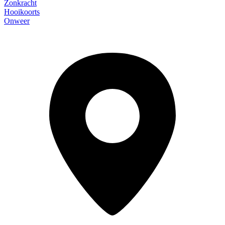
Zonkracht
Hooikoorts
Onweer