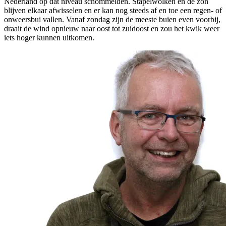
Nederland op dat niveau schommelden. Stapelwolken en de zon
blijven elkaar afwisselen en er kan nog steeds af en toe een regen- of
onweersbui vallen. Vanaf zondag zijn de meeste buien even voorbij,
draait de wind opnieuw naar oost tot zuidoost en zou het kwik weer
iets hoger kunnen uitkomen.