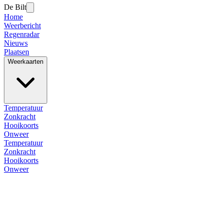
De Bilt
Home
Weerbericht
Regenradar
Nieuws
Plaatsen
Weerkaarten
Temperatuur
Zonkracht
Hooikoorts
Onweer
Temperatuur
Zonkracht
Hooikoorts
Onweer