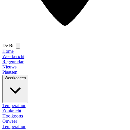
De Bilt
Home
Weerbericht
Regenradar
Nieuws
Plaatsen
Weerkaarten
Temperatuur
Zonkracht
Hooikoorts
Onweer
Temperatuur