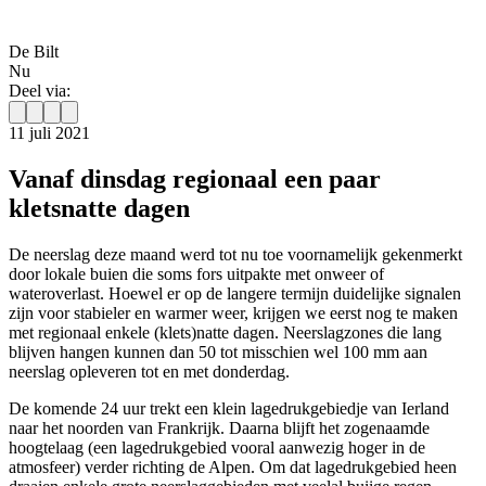
De Bilt
Nu
Deel via:
11 juli 2021
Vanaf dinsdag regionaal een paar
kletsnatte dagen
De neerslag deze maand werd tot nu toe voornamelijk gekenmerkt
door lokale buien die soms fors uitpakte met onweer of
wateroverlast. Hoewel er op de langere termijn
duidelijke signalen
zijn voor stabieler en warmer weer
, krijgen we eerst nog te maken
met regionaal enkele (klets)natte dagen. Neerslagzones die lang
blijven hangen kunnen dan 50 tot misschien wel 100 mm aan
neerslag opleveren tot en met donderdag.
De komende 24 uur trekt een klein lagedrukgebiedje van Ierland
naar het noorden van Frankrijk. Daarna blijft het zogenaamde
hoogtelaag (een lagedrukgebied vooral aanwezig hoger in de
atmosfeer) verder richting de Alpen. Om dat lagedrukgebied heen