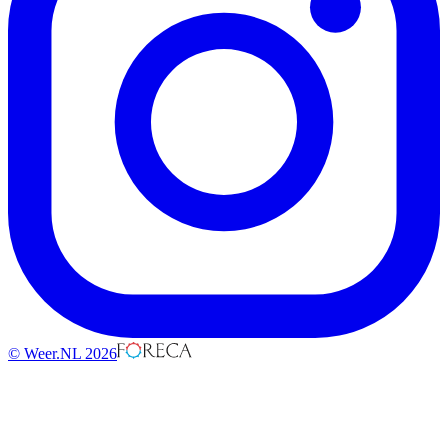
© Weer.NL 2026