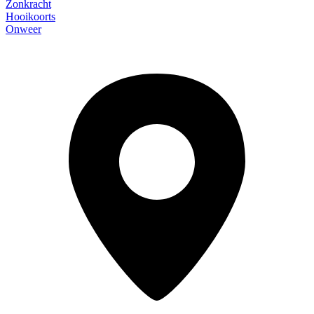
Zonkracht
Hooikoorts
Onweer