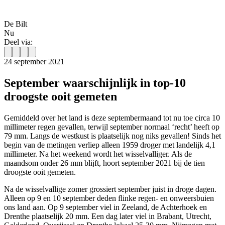
De Bilt
Nu
Deel via:
24 september 2021
September waarschijnlijk in top-10
droogste ooit gemeten
Gemiddeld over het land is deze septembermaand tot nu toe circa 10
millimeter regen gevallen, terwijl september normaal ‘recht’ heeft op
79 mm. Langs de westkust is plaatselijk nog niks gevallen! Sinds het
begin van de metingen verliep alleen 1959 droger met landelijk 4,1
millimeter. Na het weekend wordt het wisselvalliger. Als de
maandsom onder 26 mm blijft, hoort september 2021 bij de tien
droogste ooit gemeten.
Na de wisselvallige zomer grossiert september juist in droge dagen.
Alleen op 9 en 10 september deden flinke regen- en onweersbuien
ons land aan. Op 9 september viel in Zeeland, de Achterhoek en
Drenthe plaatselijk 20 mm. Een dag later viel in Brabant, Utrecht,