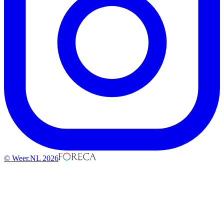
© Weer.NL 2026