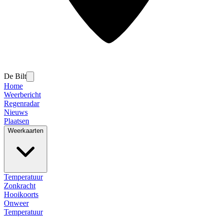
De Bilt
Home
Weerbericht
Regenradar
Nieuws
Plaatsen
Weerkaarten
Temperatuur
Zonkracht
Hooikoorts
Onweer
Temperatuur