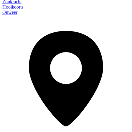
Zonkracht
Hooikoorts
Onweer