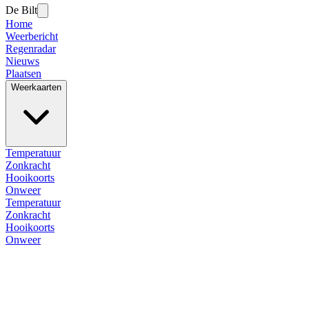
De Bilt
Home
Weerbericht
Regenradar
Nieuws
Plaatsen
Weerkaarten
Temperatuur
Zonkracht
Hooikoorts
Onweer
Temperatuur
Zonkracht
Hooikoorts
Onweer