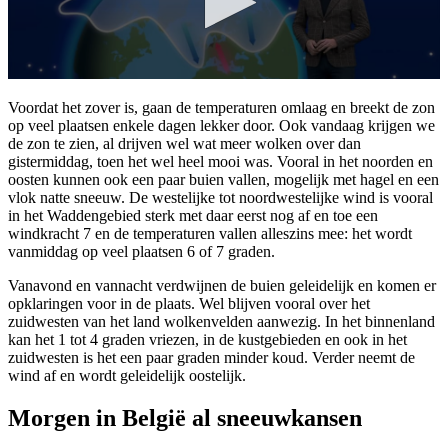
Voordat het zover is, gaan de temperaturen omlaag en breekt de zon
op veel plaatsen enkele dagen lekker door. Ook vandaag krijgen we
de zon te zien, al drijven wel wat meer wolken over dan
gistermiddag, toen het wel heel mooi was. Vooral in het noorden en
oosten kunnen ook een paar buien vallen, mogelijk met hagel en een
vlok natte sneeuw. De westelijke tot noordwestelijke wind is vooral
in het Waddengebied sterk met daar eerst nog af en toe een
windkracht 7 en de temperaturen vallen alleszins mee: het wordt
vanmiddag op veel plaatsen 6 of 7 graden.
Vanavond en vannacht verdwijnen de buien geleidelijk en komen er
opklaringen voor in de plaats. Wel blijven vooral over het
zuidwesten van het land wolkenvelden aanwezig. In het binnenland
kan het 1 tot 4 graden vriezen, in de kustgebieden en ook in het
zuidwesten is het een paar graden minder koud. Verder neemt de
wind af en wordt geleidelijk oostelijk.
Morgen in België al sneeuwkansen