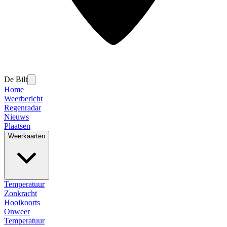
De Bilt
Home
Weerbericht
Regenradar
Nieuws
Plaatsen
Weerkaarten
Temperatuur
Zonkracht
Hooikoorts
Onweer
Temperatuur