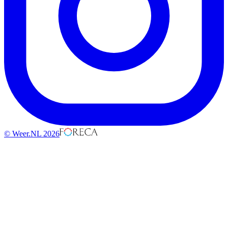
© Weer.NL 2026