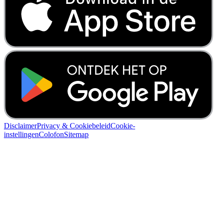
Disclaimer
Privacy & Cookiebeleid
Cookie-
instellingen
Colofon
Sitemap