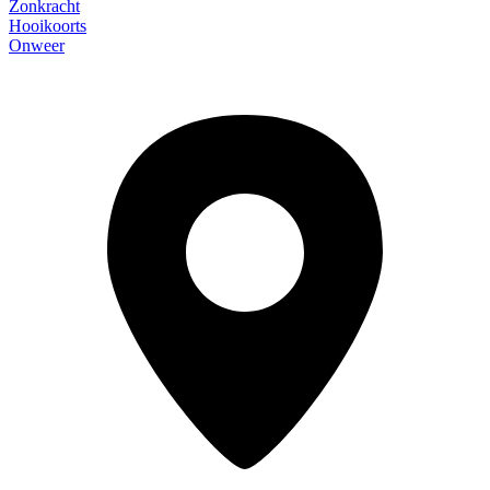
Zonkracht
Hooikoorts
Onweer