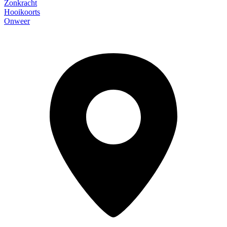
Zonkracht
Hooikoorts
Onweer