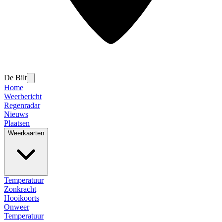
De Bilt
Home
Weerbericht
Regenradar
Nieuws
Plaatsen
Weerkaarten
Temperatuur
Zonkracht
Hooikoorts
Onweer
Temperatuur