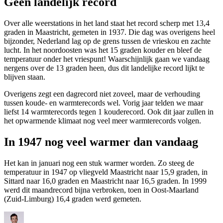
Geen landelijk record
Over alle weerstations in het land staat het record scherp met 13,4
graden in Maastricht, gemeten in 1937. Die dag was overigens heel
bijzonder, Nederland lag op de grens tussen de vrieskou en zachte
lucht. In het noordoosten was het 15 graden kouder en bleef de
temperatuur onder het vriespunt! Waarschijnlijk gaan we vandaag
nergens over de 13 graden heen, dus dit landelijke record lijkt te
blijven staan.
Overigens zegt een dagrecord niet zoveel, maar de verhouding
tussen koude- en warmterecords wel. Vorig jaar telden we maar
liefst 14 warmterecords tegen 1 kouderecord. Ook dit jaar zullen in
het opwarmende klimaat nog veel meer warmterecords volgen.
In 1947 nog veel warmer dan vandaag
Het kan in januari nog een stuk warmer worden. Zo steeg de
temperatuur in 1947 op vliegveld Maastricht naar 15,9 graden, in
Sittard naar 16,0 graden en Maastricht naar 16,5 graden. In 1999
werd dit maandrecord bijna verbroken, toen in Oost-Maarland
(Zuid-Limburg) 16,4 graden werd gemeten.