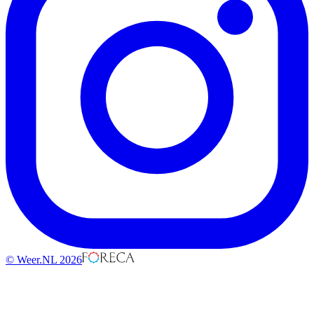
© Weer.NL 2026