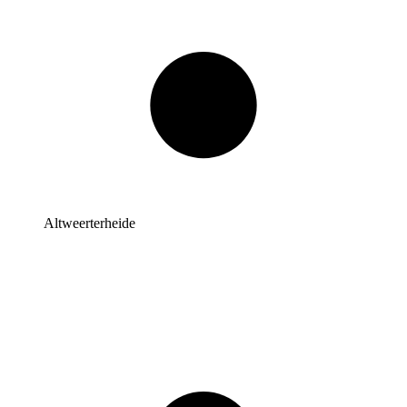
Altweerterheide