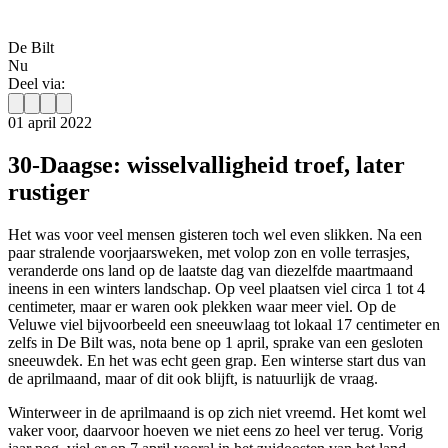
De Bilt
Nu
Deel via:
01 april 2022
30-Daagse: wisselvalligheid troef, later
rustiger
Het was voor veel mensen gisteren toch wel even slikken. Na een
paar stralende voorjaarsweken, met volop zon en volle terrasjes,
veranderde ons land op de laatste dag van diezelfde maartmaand
ineens in een winters landschap. Op veel plaatsen viel circa 1 tot 4
centimeter, maar er waren ook plekken waar meer viel. Op de
Veluwe viel bijvoorbeeld een sneeuwlaag tot lokaal 17 centimeter en
zelfs in De Bilt was, nota bene op 1 april, sprake van een gesloten
sneeuwdek. En het was echt geen grap. Een winterse start dus van
de aprilmaand, maar of dit ook blijft, is natuurlijk de vraag.
Winterweer in de aprilmaand is op zich niet vreemd. Het komt wel
vaker voor, daarvoor hoeven we niet eens zo heel ver terug. Vorig