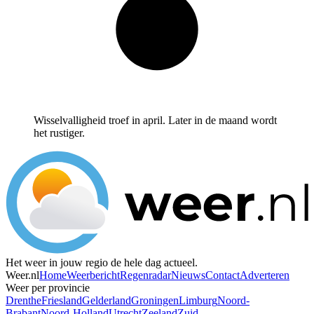
Wisselvalligheid troef in april. Later in de maand wordt
het rustiger.
Het weer in jouw regio de hele dag actueel.
Weer.nl
Home
Weerbericht
Regenradar
Nieuws
Contact
Adverteren
Weer per provincie