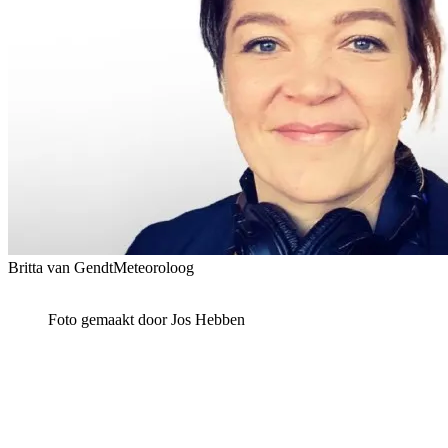
Britta van Gendt
Meteoroloog
Foto gemaakt door Jos Hebben