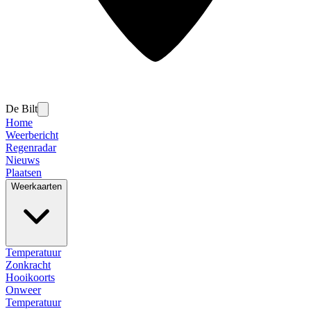
De Bilt
Home
Weerbericht
Regenradar
Nieuws
Plaatsen
Weerkaarten
Temperatuur
Zonkracht
Hooikoorts
Onweer
Temperatuur