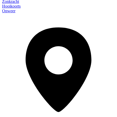
Zonkracht
Hooikoorts
Onweer