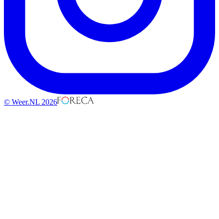
© Weer.NL 2026