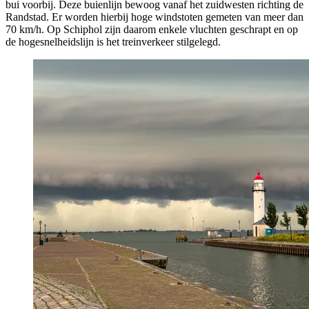
bui voorbij. Deze buienlijn bewoog vanaf het zuidwesten richting de
Randstad. Er worden hierbij hoge windstoten gemeten van meer dan
70 km/h. Op Schiphol zijn daarom enkele vluchten geschrapt en op
de hogesnelheidslijn is het treinverkeer stilgelegd.