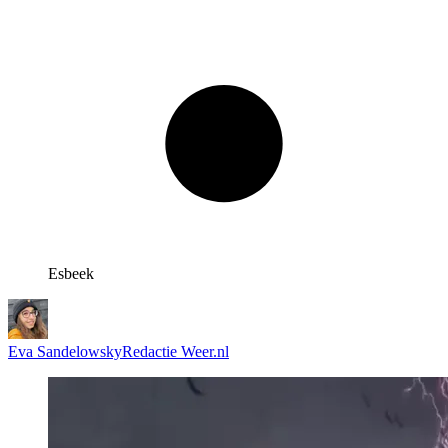
Esbeek
Eva Sandelowsky
Redactie Weer.nl