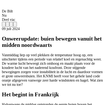
De Bilt
Nu
Deel via:
09 juli 2024
Onweerupdate: buien bewegen vanuit het
midden noordwaarts
Vanmiddag liep op veel plekken de temperatuur hoog op, een
uitschieter tijdens een periode van relatief koel en regenachtig weer.
De warme lucht beweegt zich omhoog en maakt plaats voor de
koudere lucht van het naderend koufront. Deze stijgende
bewegingen zorgen voor instabiliteit in de lucht en daardoor vormen
er grote onweersbuien. Het KNMI heeft voor het gehele land code
oranje afgegeven vanwege zeer harde windstoten en hagel. Wat zien
we tot nu toe?
Het begint in Frankrijk
Halverwege de middag ontstonden de eerste buien boven het