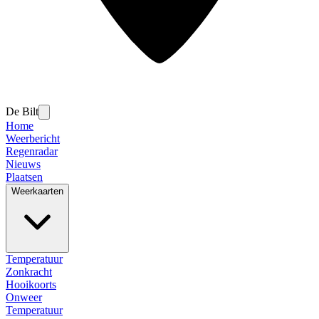
De Bilt
Home
Weerbericht
Regenradar
Nieuws
Plaatsen
Weerkaarten
Temperatuur
Zonkracht
Hooikoorts
Onweer
Temperatuur