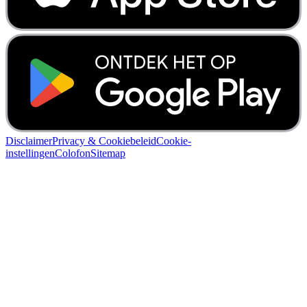
Disclaimer
Privacy & Cookiebeleid
Cookie-
instellingen
Colofon
Sitemap