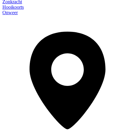
Zonkracht
Hooikoorts
Onweer