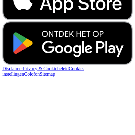
Disclaimer
Privacy & Cookiebeleid
Cookie-
instellingen
Colofon
Sitemap