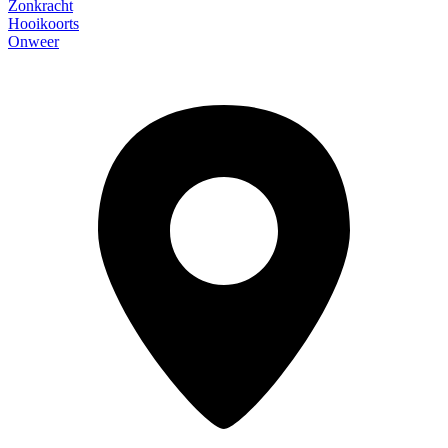
Zonkracht
Hooikoorts
Onweer