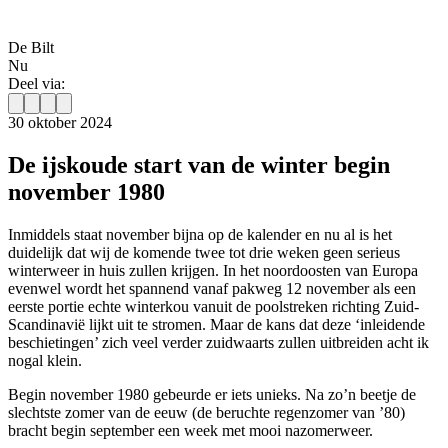
De Bilt
Nu
Deel via:
30 oktober 2024
De ijskoude start van de winter begin
november 1980
Inmiddels staat november bijna op de kalender en nu al is het
duidelijk dat wij de komende twee tot drie weken geen serieus
winterweer in huis zullen krijgen. In het noordoosten van Europa
evenwel wordt het spannend vanaf pakweg 12 november als een
eerste portie echte winterkou vanuit de poolstreken richting Zuid-
Scandinavië lijkt uit te stromen. Maar de kans dat deze ‘inleidende
beschietingen’ zich veel verder zuidwaarts zullen uitbreiden acht ik
nogal klein.
Begin november 1980 gebeurde er iets unieks. Na zo’n beetje de
slechtste zomer van de eeuw (de beruchte regenzomer van ’80)
bracht begin september een week met mooi nazomerweer.