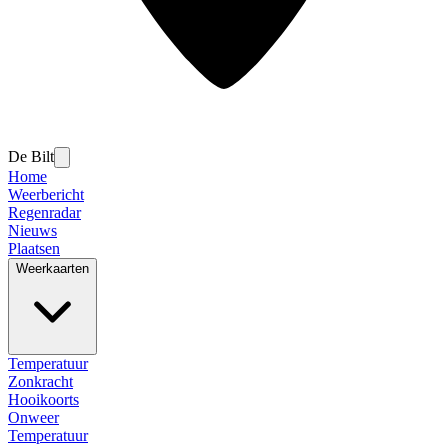
De Bilt
Home
Weerbericht
Regenradar
Nieuws
Plaatsen
Weerkaarten
Temperatuur
Zonkracht
Hooikoorts
Onweer
Temperatuur