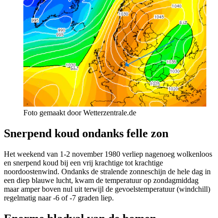
Foto gemaakt door Wetterzentrale.de
Snerpend koud ondanks felle zon
Het weekend van 1-2 november 1980 verliep nagenoeg wolkenloos
en snerpend koud bij een vrij krachtige tot krachtige
noordoostenwind. Ondanks de stralende zonneschijn de hele dag in
een diep blauwe lucht, kwam de temperatuur op zondagmiddag
maar amper boven nul uit terwijl de gevoelstemperatuur (windchill)
regelmatig naar -6 of -7 graden liep.