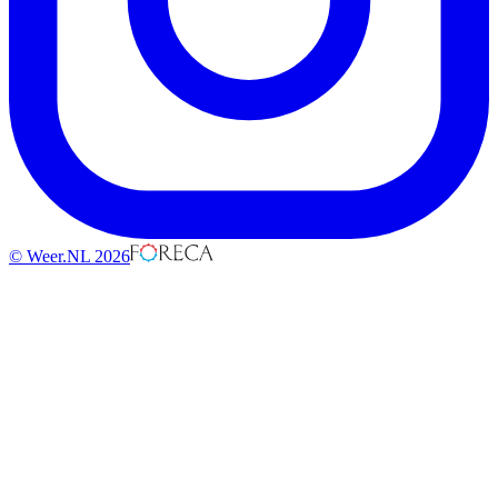
© Weer.NL 2026