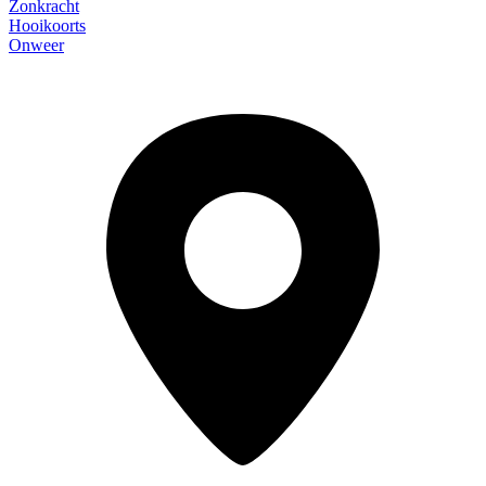
Zonkracht
Hooikoorts
Onweer