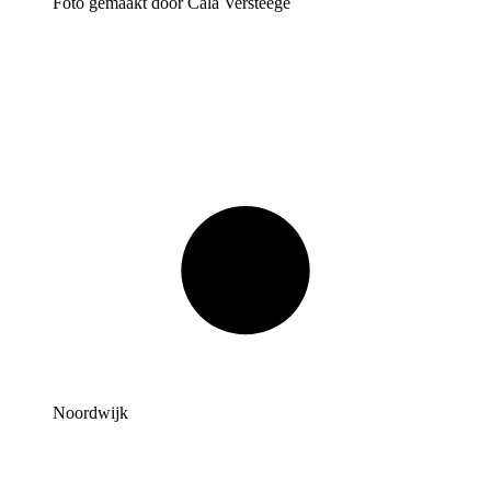
Foto gemaakt door Cala Versteege
Noordwijk