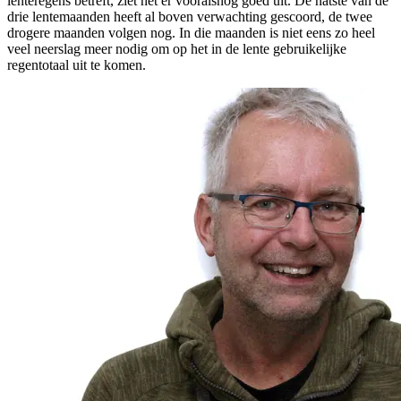
lenteregens betreft, ziet het er vooralsnog goed uit. De natste van de
drie lentemaanden heeft al boven verwachting gescoord, de twee
drogere maanden volgen nog. In die maanden is niet eens zo heel
veel neerslag meer nodig om op het in de lente gebruikelijke
regentotaal uit te komen.