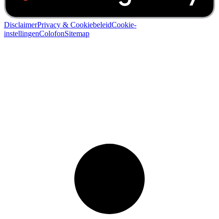
Disclaimer
Privacy & Cookiebeleid
Cookie-
instellingen
Colofon
Sitemap