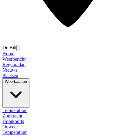
De Bilt
Home
Weerbericht
Regenradar
Nieuws
Plaatsen
Weerkaarten
Temperatuur
Zonkracht
Hooikoorts
Onweer
Temperatuur