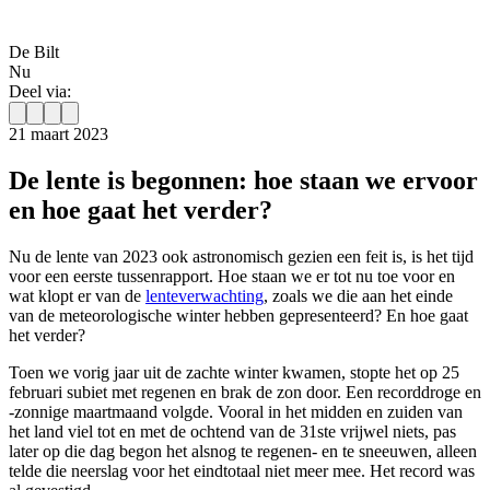
De Bilt
Nu
Deel via:
21 maart 2023
De lente is begonnen: hoe staan we ervoor
en hoe gaat het verder?
Nu de lente van 2023 ook astronomisch gezien een feit is, is het tijd
voor een eerste tussenrapport. Hoe staan we er tot nu toe voor en
wat klopt er van de
lenteverwachting
, zoals we die aan het einde
van de meteorologische winter hebben gepresenteerd? En hoe gaat
het verder?
Toen we vorig jaar uit de zachte winter kwamen, stopte het op 25
februari subiet met regenen en brak de zon door. Een recorddroge en
-zonnige maartmaand volgde. Vooral in het midden en zuiden van
het land viel tot en met de ochtend van de 31ste vrijwel niets, pas
later op die dag begon het alsnog te regenen- en te sneeuwen, alleen
telde die neerslag voor het eindtotaal niet meer mee. Het record was