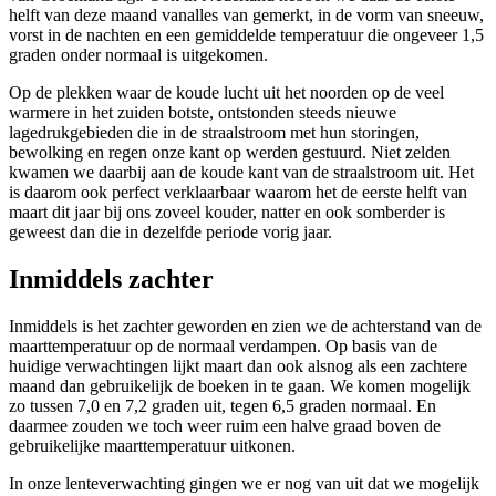
helft van deze maand vanalles van gemerkt, in de vorm van sneeuw,
vorst in de nachten en een gemiddelde temperatuur die ongeveer 1,5
graden onder normaal is uitgekomen.
Op de plekken waar de koude lucht uit het noorden op de veel
warmere in het zuiden botste, ontstonden steeds nieuwe
lagedrukgebieden die in de straalstroom met hun storingen,
bewolking en regen onze kant op werden gestuurd. Niet zelden
kwamen we daarbij aan de koude kant van de straalstroom uit. Het
is daarom ook perfect verklaarbaar waarom het de eerste helft van
maart dit jaar bij ons zoveel kouder, natter en ook somberder is
geweest dan die in dezelfde periode vorig jaar.
Inmiddels zachter
Inmiddels is het zachter geworden en zien we de achterstand van de
maarttemperatuur op de normaal verdampen. Op basis van de
huidige verwachtingen lijkt maart dan ook alsnog als een zachtere
maand dan gebruikelijk de boeken in te gaan. We komen mogelijk
zo tussen 7,0 en 7,2 graden uit, tegen 6,5 graden normaal. En
daarmee zouden we toch weer ruim een halve graad boven de
gebruikelijke maarttemperatuur uitkonen.
In onze lenteverwachting gingen we er nog van uit dat we mogelijk