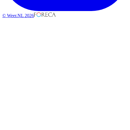
© Weer.NL 2026