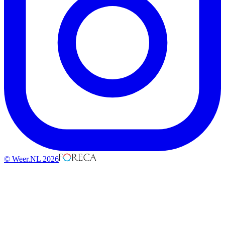
© Weer.NL 2026