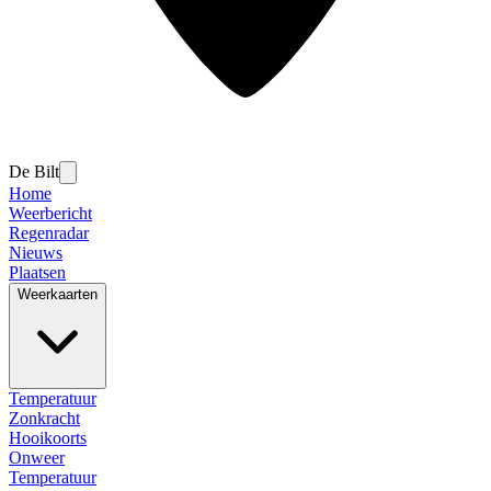
De Bilt
Home
Weerbericht
Regenradar
Nieuws
Plaatsen
Weerkaarten
Temperatuur
Zonkracht
Hooikoorts
Onweer
Temperatuur