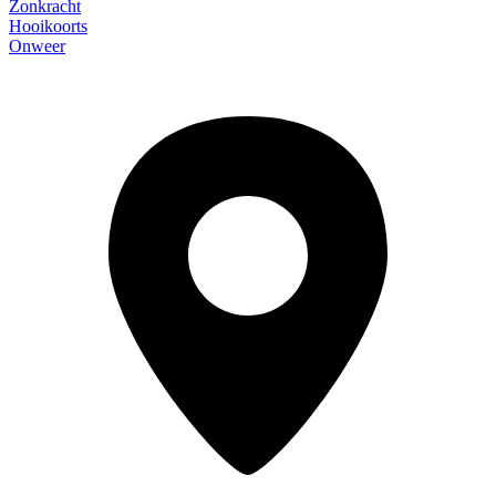
Zonkracht
Hooikoorts
Onweer