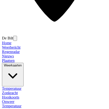
De Bilt
Home
Weerbericht
Regenradar
Nieuws
Plaatsen
Weerkaarten
Temperatuur
Zonkracht
Hooikoorts
Onweer
Temperatuur