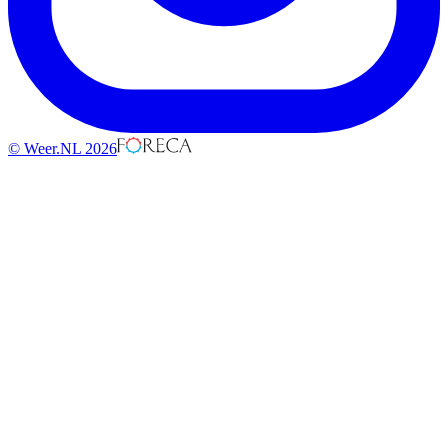
© Weer.NL 2026