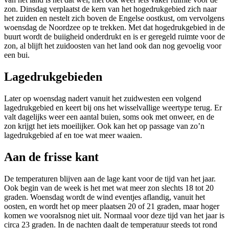
zon. Dinsdag verplaatst de kern van het hogedrukgebied zich naar
het zuiden en nestelt zich boven de Engelse oostkust, om vervolgens
woensdag de Noordzee op te trekken. Met dat hogedrukgebied in de
buurt wordt de buiigheid onderdrukt en is er geregeld ruimte voor de
zon, al blijft het zuidoosten van het land ook dan nog gevoelig voor
een bui.
Lagedrukgebieden
Later op woensdag nadert vanuit het zuidwesten een volgend
lagedrukgebied en keert bij ons het wisselvallige weertype terug. Er
valt dagelijks weer een aantal buien, soms ook met onweer, en de
zon krijgt het iets moeilijker. Ook kan het op passage van zo’n
lagedrukgebied af en toe wat meer waaien.
Aan de frisse kant
De temperaturen blijven aan de lage kant voor de tijd van het jaar.
Ook begin van de week is het met wat meer zon slechts 18 tot 20
graden. Woensdag wordt de wind eventjes aflandig, vanuit het
oosten, en wordt het op meer plaatsen 20 of 21 graden, maar hoger
komen we vooralsnog niet uit. Normaal voor deze tijd van het jaar is
circa 23 graden. In de nachten daalt de temperatuur steeds tot rond