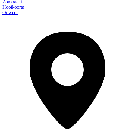
Zonkracht
Hooikoorts
Onweer