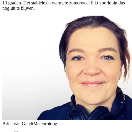
13 graden. Het stabiele en warmere zomerweer lijkt voorlopig dus
nog uit te blijven.
Britta van Gendt
Meteoroloog