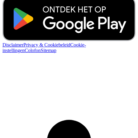
Disclaimer
Privacy & Cookiebeleid
Cookie-
instellingen
Colofon
Sitemap