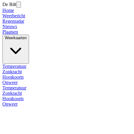
De Bilt
Home
Weerbericht
Regenradar
Nieuws
Plaatsen
Weerkaarten
Temperatuur
Zonkracht
Hooikoorts
Onweer
Temperatuur
Zonkracht
Hooikoorts
Onweer