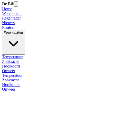
De Bilt
Home
Weerbericht
Regenradar
Nieuws
Plaatsen
Weerkaarten
Temperatuur
Zonkracht
Hooikoorts
Onweer
Temperatuur
Zonkracht
Hooikoorts
Onweer