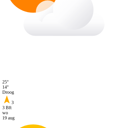
25°
14°
Droog
3
3 Bft
wo
19 aug