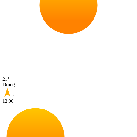
21°
Droog
2
12:00