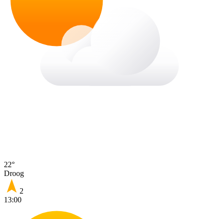
22°
Droog
2
13:00