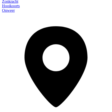
Zonkracht
Hooikoorts
Onweer