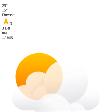
25°
15°
Onweer
3
3 Bft
ma
17 aug