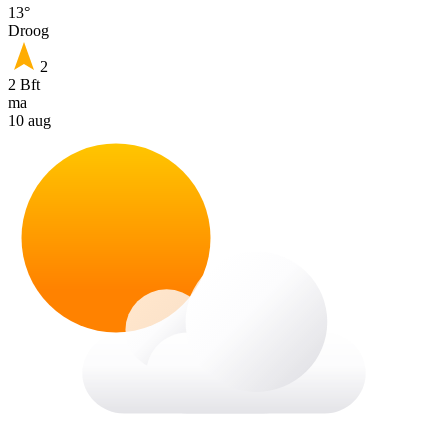
13°
Droog
2
2 Bft
ma
10 aug