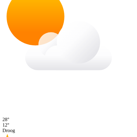
28°
12°
Droog