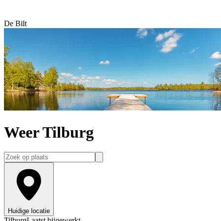
De Bilt
Weer Tilburg
Huidige locatie
Tilburg
Laatst bijgewerkt