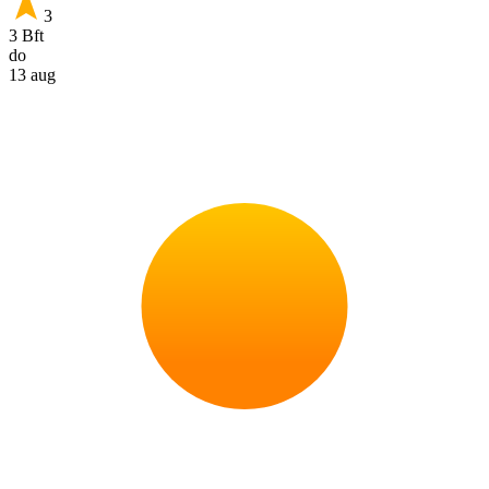
3
3 Bft
do
13 aug