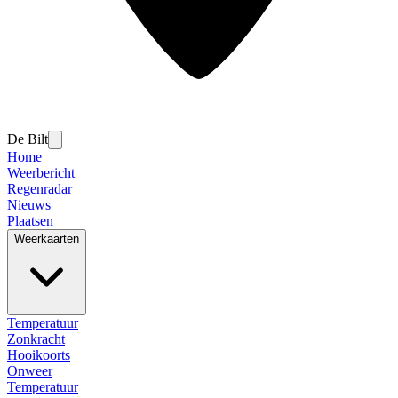
De Bilt
Home
Weerbericht
Regenradar
Nieuws
Plaatsen
Weerkaarten
Temperatuur
Zonkracht
Hooikoorts
Onweer
Temperatuur