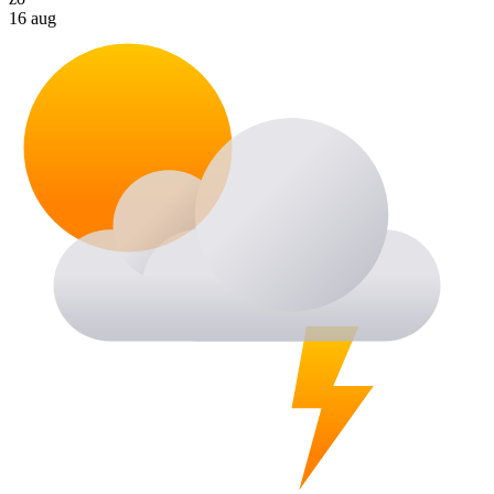
16 aug