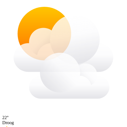
22°
Droog