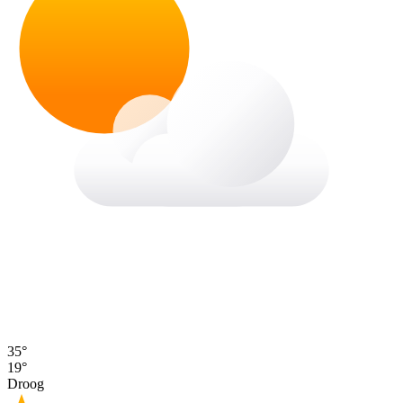
35°
19°
Droog