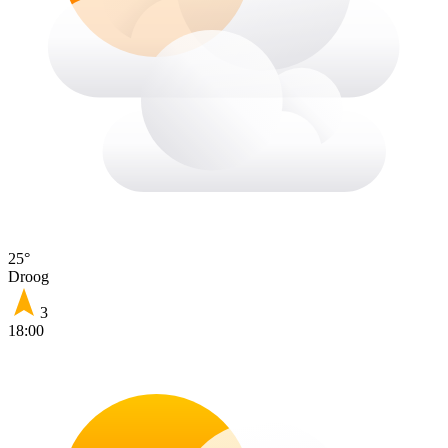
25°
Droog
3
18:00