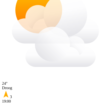
24°
Droog
3
19:00