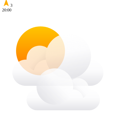
3
20:00