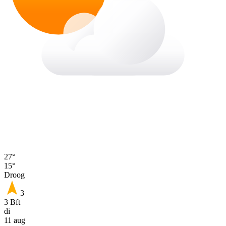
27°
15°
Droog
3
3 Bft
di
11 aug