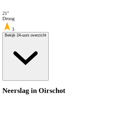
21°
Droog
3
Bekijk 24-uurs overzicht
Neerslag in Oirschot