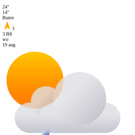
24°
14°
Buien
3
3 Bft
wo
19 aug