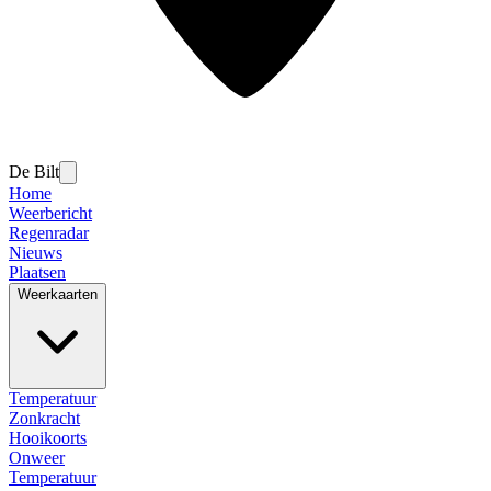
De Bilt
Home
Weerbericht
Regenradar
Nieuws
Plaatsen
Weerkaarten
Temperatuur
Zonkracht
Hooikoorts
Onweer
Temperatuur