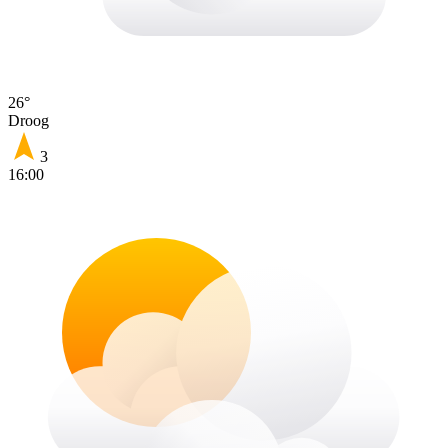
26°
Droog
3
16:00