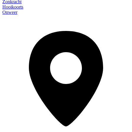
Zonkracht
Hooikoorts
Onweer