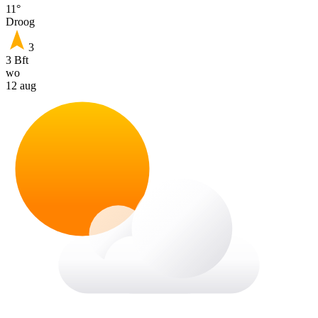
11°
Droog
3
3 Bft
wo
12 aug