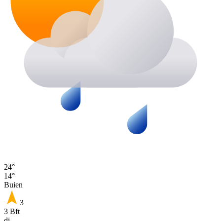
24°
14°
Buien
3
3 Bft
di