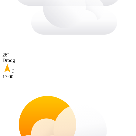
26°
Droog
3
17:00