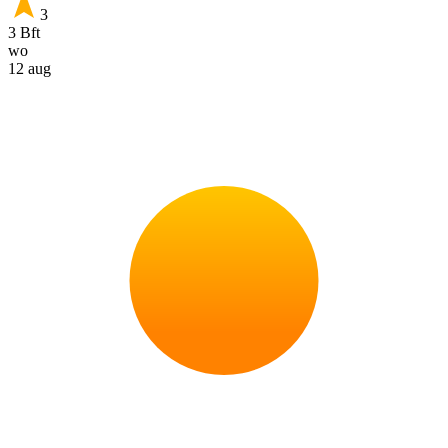
3
3 Bft
wo
12 aug