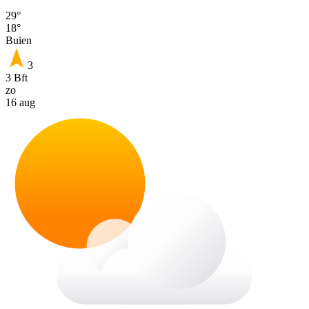
29°
18°
Buien
3
3 Bft
zo
16 aug