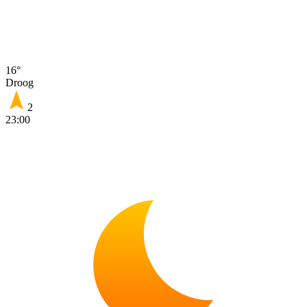
16°
Droog
2
23:00