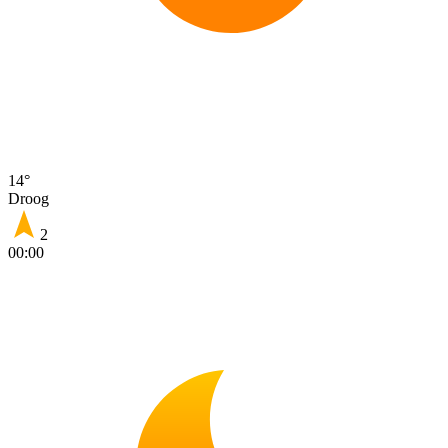
14°
Droog
2
00:00