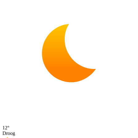
12°
Droog