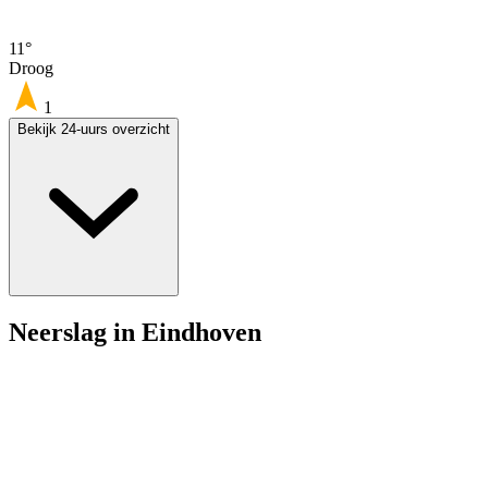
11°
Droog
1
Bekijk 24-uurs overzicht
Neerslag in Eindhoven