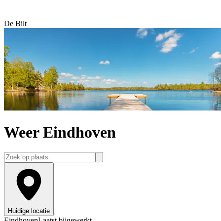
De Bilt
Weer Eindhoven
Huidige locatie
Eindhoven
Laatst bijgewerkt