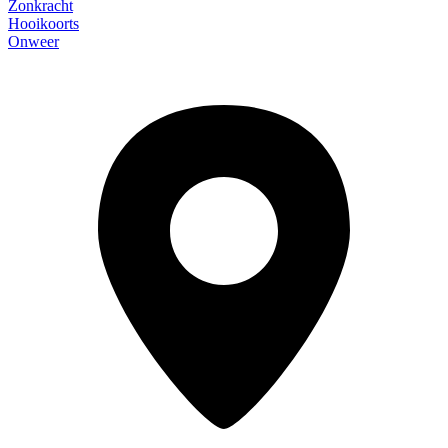
Zonkracht
Hooikoorts
Onweer