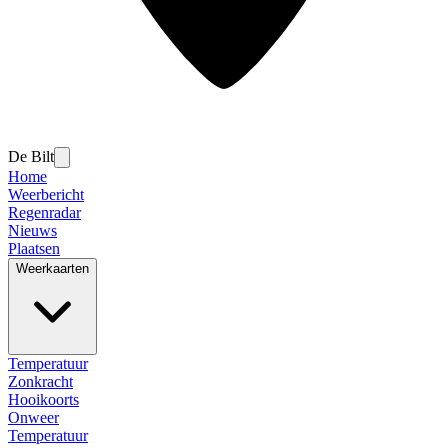
De Bilt
Home
Weerbericht
Regenradar
Nieuws
Plaatsen
Weerkaarten
Temperatuur
Zonkracht
Hooikoorts
Onweer
Temperatuur