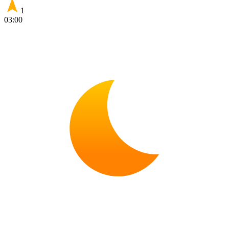
1
03:00