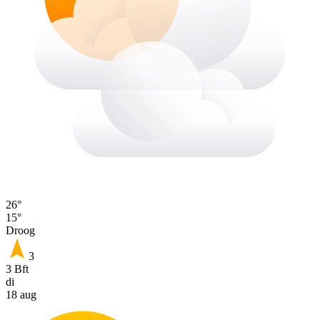
26°
15°
Droog
3
3 Bft
di
18 aug