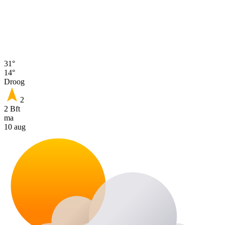
31°
14°
Droog
2
2 Bft
ma
10 aug