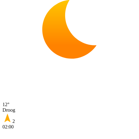
12°
Droog
2
02:00