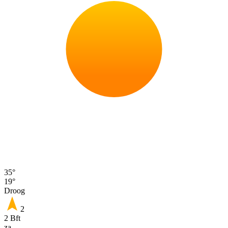
35°
19°
Droog
2
2 Bft
za