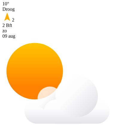
10°
Droog
2
2 Bft
zo
09 aug