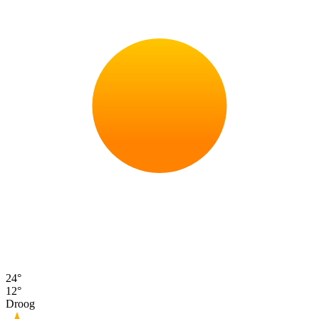
24°
12°
Droog