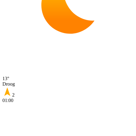
13°
Droog
2
01:00