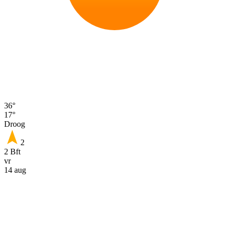
36°
17°
Droog
2
2 Bft
vr
14 aug