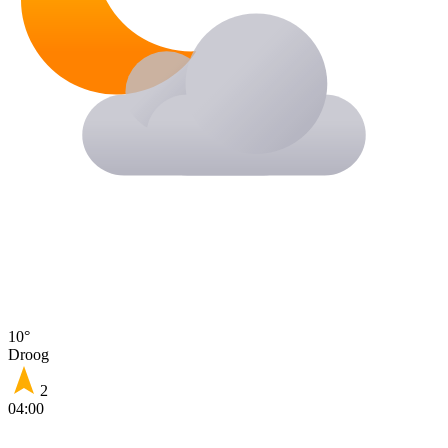
10°
Droog
2
04:00