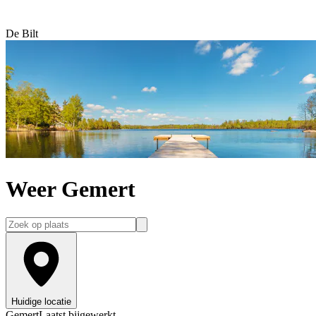
De Bilt
Weer Gemert
Huidige locatie
Gemert
Laatst bijgewerkt