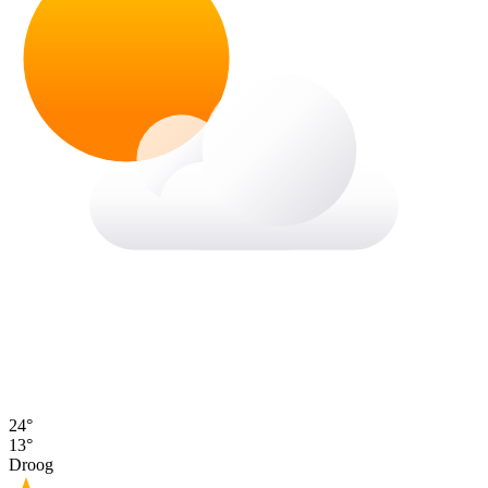
24°
13°
Droog