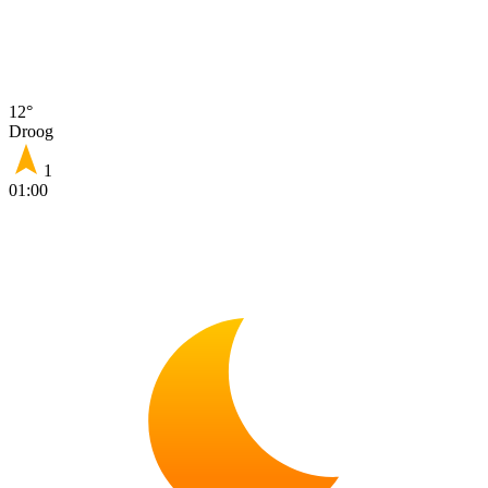
12°
Droog
1
01:00