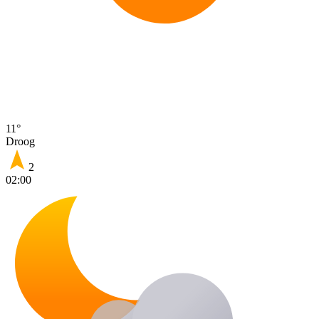
11°
Droog
2
02:00