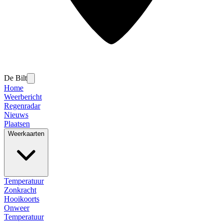
De Bilt
Home
Weerbericht
Regenradar
Nieuws
Plaatsen
Weerkaarten
Temperatuur
Zonkracht
Hooikoorts
Onweer
Temperatuur