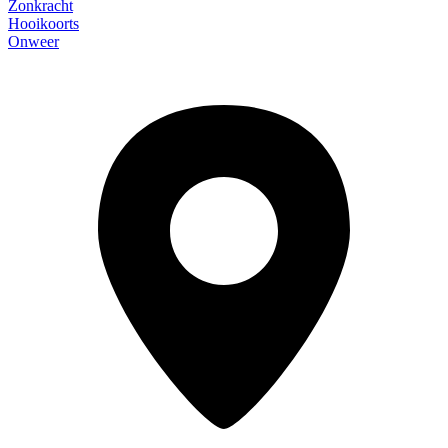
Zonkracht
Hooikoorts
Onweer