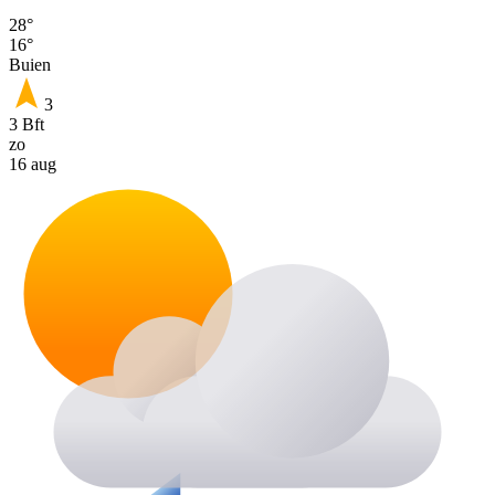
28°
16°
Buien
3
3 Bft
zo
16 aug