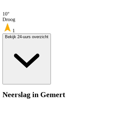
10°
Droog
1
Bekijk 24-uurs overzicht
Neerslag in Gemert