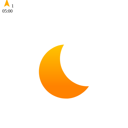
1
05:00