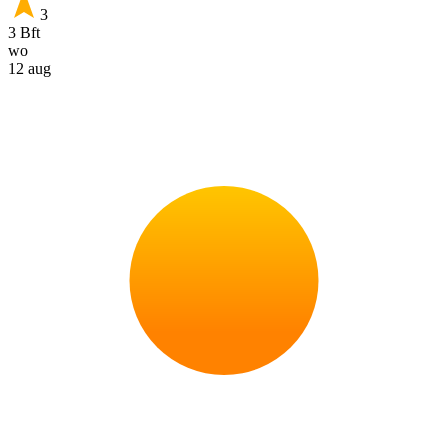
3
3 Bft
wo
12 aug