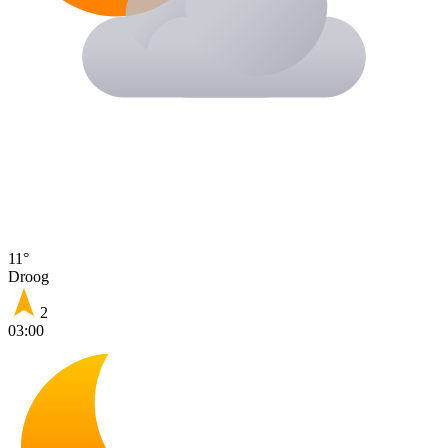
11°
Droog
2
03:00