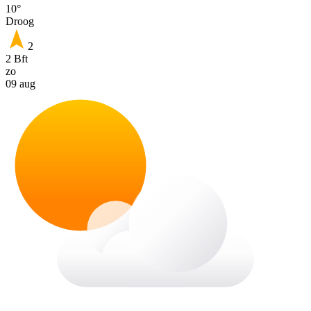
10°
Droog
2
2 Bft
zo
09 aug