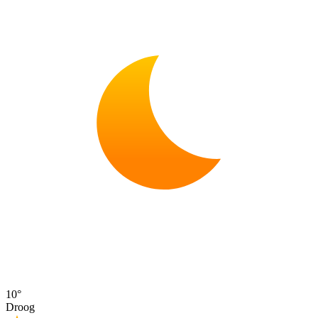
10°
Droog