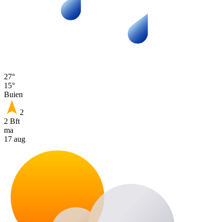
27°
15°
Buien
2
2 Bft
ma
17 aug