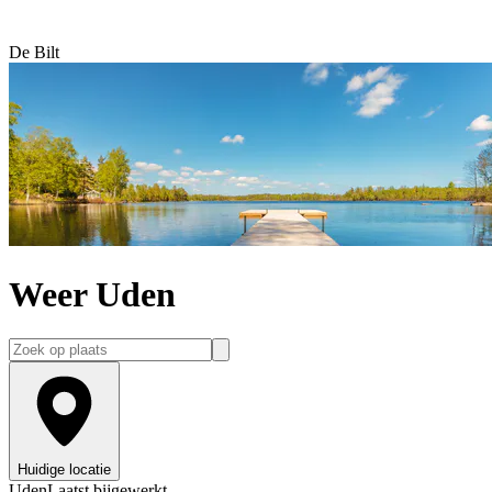
De Bilt
Weer Uden
Huidige locatie
Uden
Laatst bijgewerkt