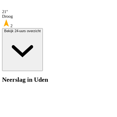
21°
Droog
2
Bekijk 24-uurs overzicht
Neerslag in Uden