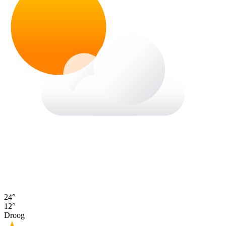
24°
12°
Droog