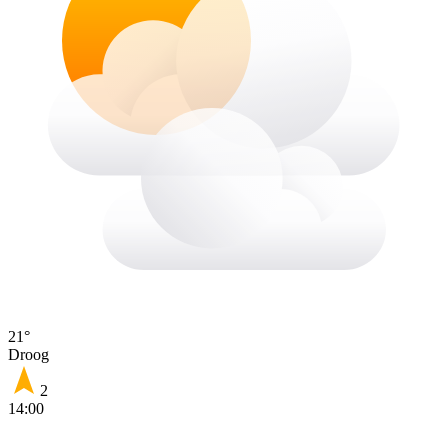
21°
Droog
2
14:00