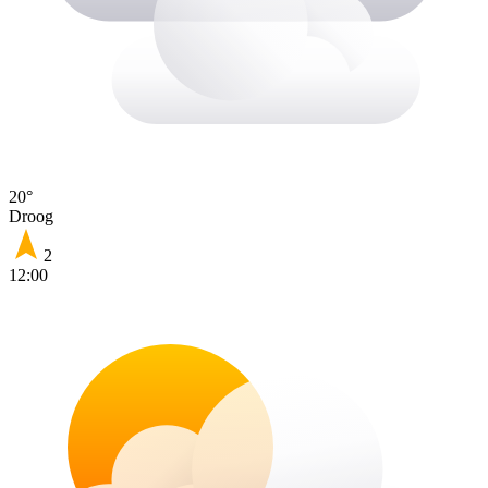
20°
Droog
2
12:00