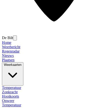
De Bilt
Home
Weerbericht
Regenradar
Nieuws
Plaatsen
Weerkaarten
Temperatuur
Zonkracht
Hooikoorts
Onweer
Temperatuur