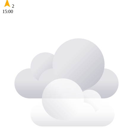
2
15:00