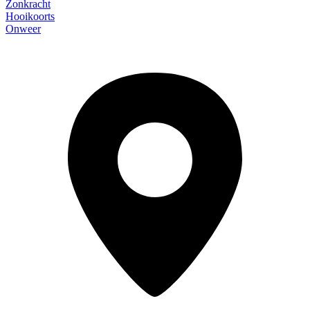
Zonkracht
Hooikoorts
Onweer