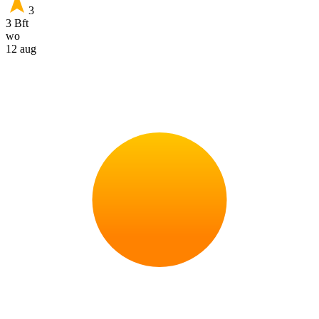
3
3 Bft
wo
12 aug