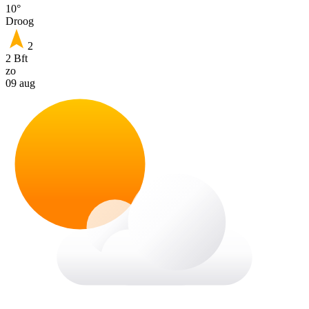
10°
Droog
2
2 Bft
zo
09 aug