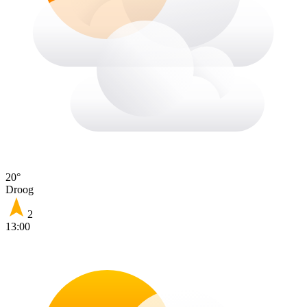
20°
Droog
2
13:00