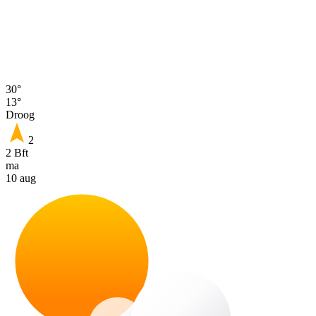
30°
13°
Droog
2
2 Bft
ma
10 aug