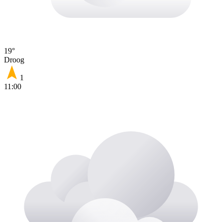
19°
Droog
1
11:00