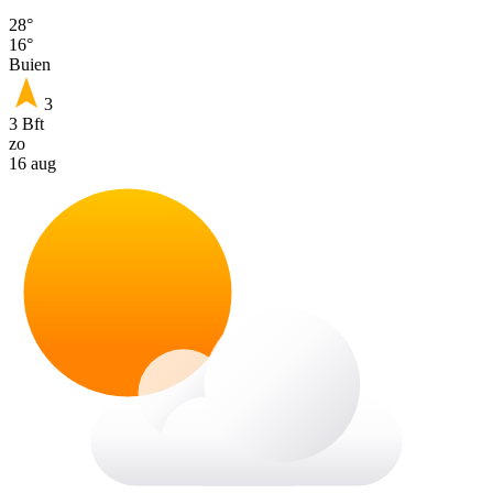
28°
16°
Buien
3
3 Bft
zo
16 aug