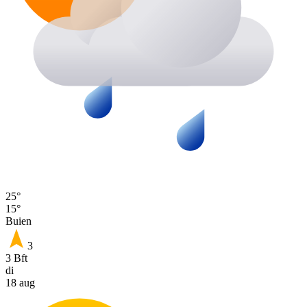
25°
15°
Buien
3
3 Bft
di
18 aug