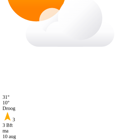
31°
10°
Droog
3
3 Bft
ma
10 aug