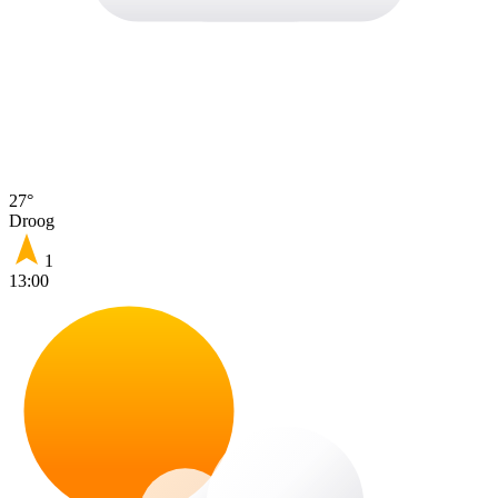
27°
Droog
1
13:00