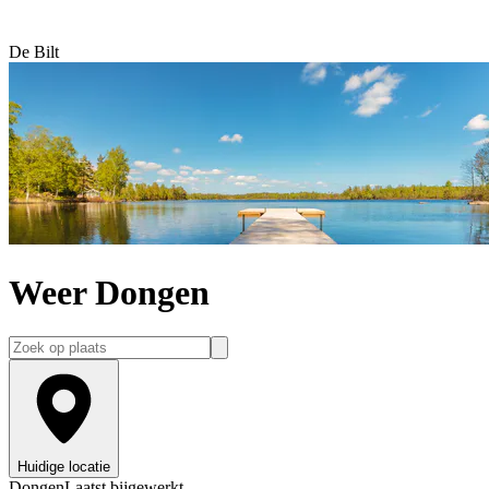
De Bilt
Weer Dongen
Huidige locatie
Dongen
Laatst bijgewerkt