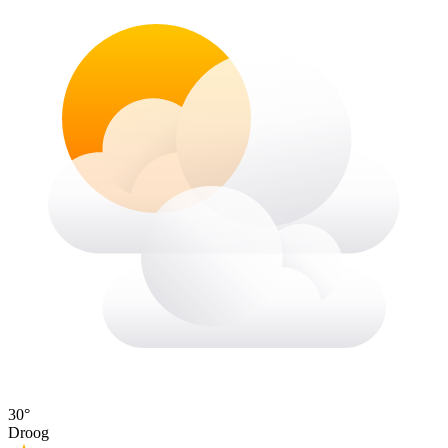
30°
Droog