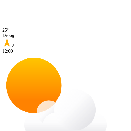
25°
Droog
2
12:00