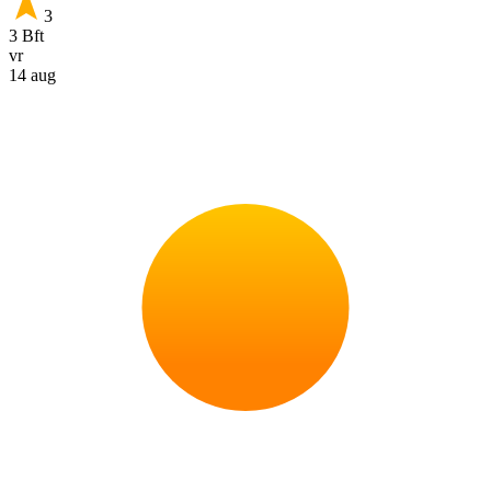
3
3 Bft
vr
14 aug