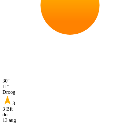
30°
11°
Droog
3
3 Bft
do
13 aug