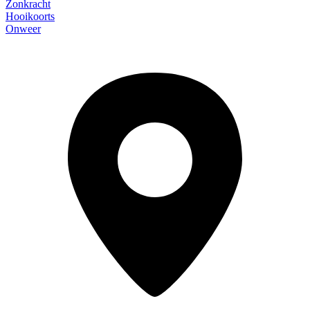
Zonkracht
Hooikoorts
Onweer