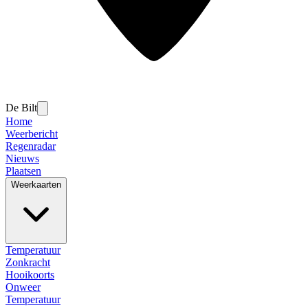
De Bilt
Home
Weerbericht
Regenradar
Nieuws
Plaatsen
Weerkaarten
Temperatuur
Zonkracht
Hooikoorts
Onweer
Temperatuur