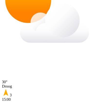
30°
Droog
3
15:00