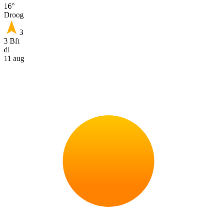
16°
Droog
3
3 Bft
di
11 aug