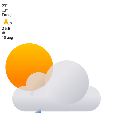
23°
13°
Droog
2
2 Bft
di
18 aug