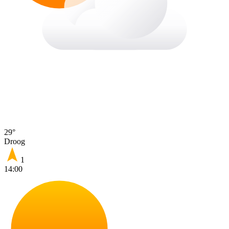
29°
Droog
1
14:00