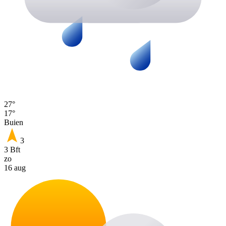
27°
17°
Buien
3
3 Bft
zo
16 aug