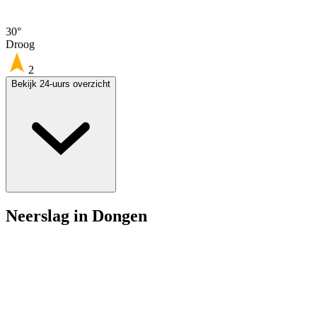
30°
Droog
2
Bekijk 24-uurs overzicht
Neerslag in Dongen