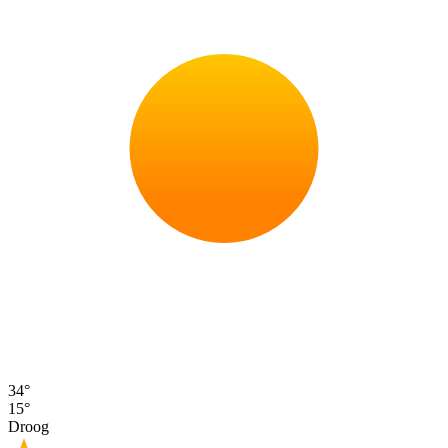
34°
15°
Droog