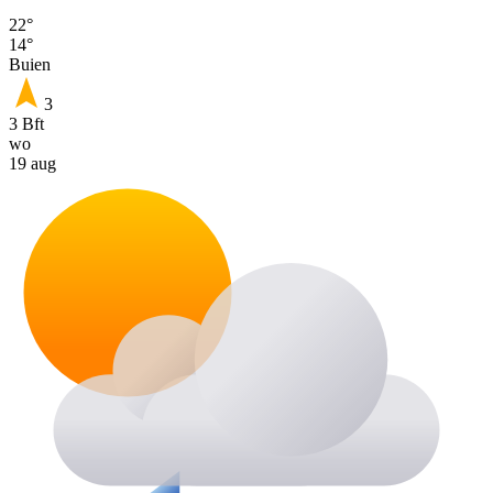
22°
14°
Buien
3
3 Bft
wo
19 aug