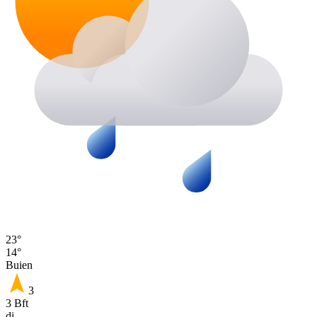
23°
14°
Buien
3
3 Bft
di