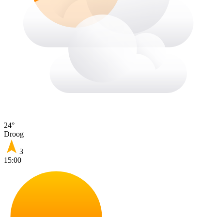
24°
Droog
3
15:00