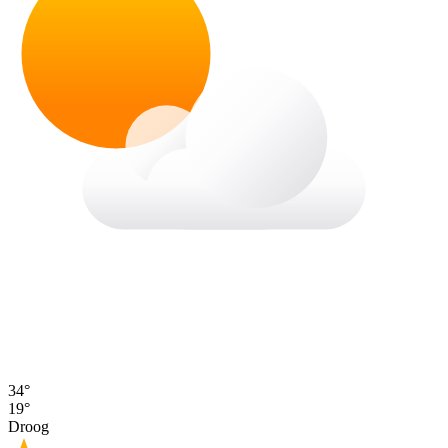
34°
19°
Droog