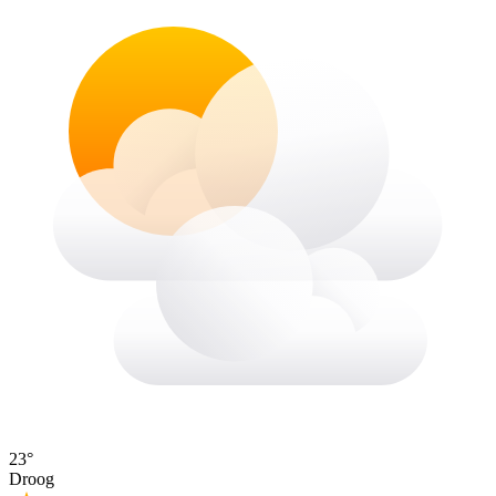
23°
Droog