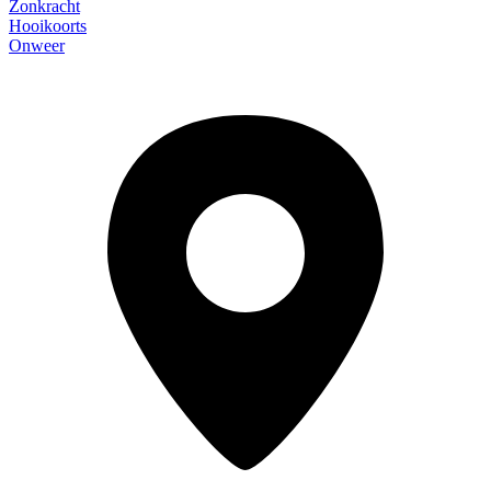
Zonkracht
Hooikoorts
Onweer