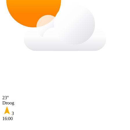
23°
Droog
3
16:00