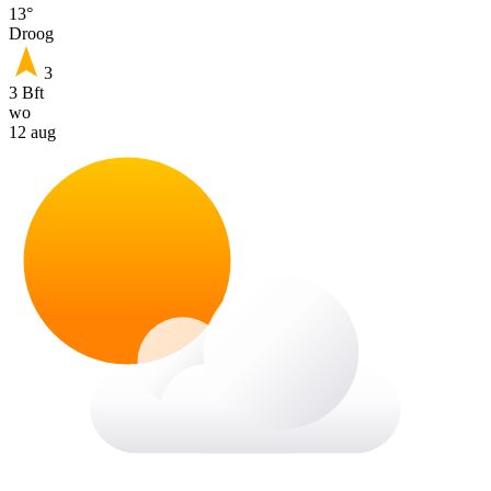
13°
Droog
3
3 Bft
wo
12 aug