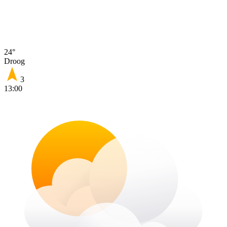
24°
Droog
3
13:00