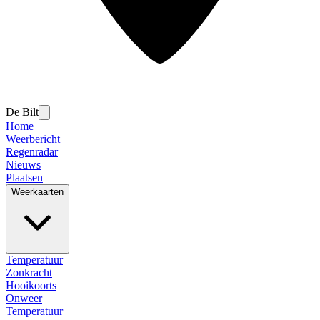
De Bilt
Home
Weerbericht
Regenradar
Nieuws
Plaatsen
Weerkaarten
Temperatuur
Zonkracht
Hooikoorts
Onweer
Temperatuur