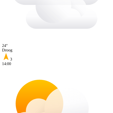
24°
Droog
3
14:00