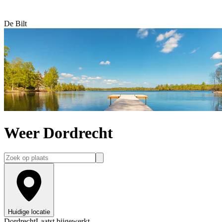
De Bilt
Weer Dordrecht
Huidige locatie
Dordrecht
Laatst bijgewerkt