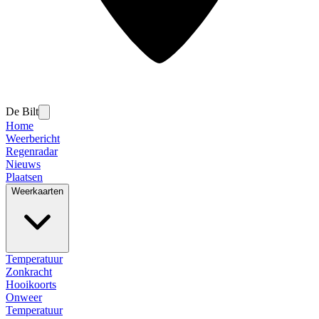
De Bilt
Home
Weerbericht
Regenradar
Nieuws
Plaatsen
Weerkaarten
Temperatuur
Zonkracht
Hooikoorts
Onweer
Temperatuur