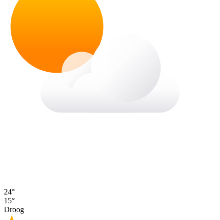
24°
15°
Droog