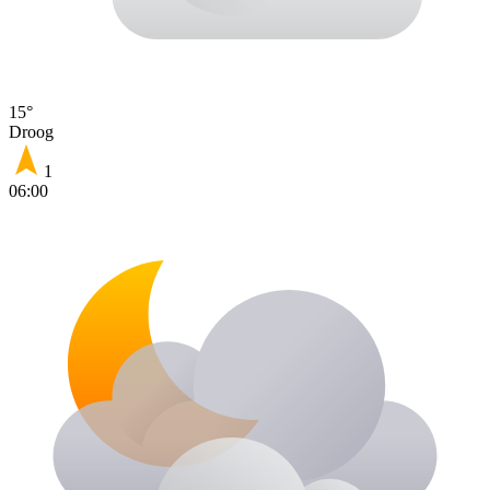
15°
Droog
1
06:00