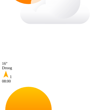
16°
Droog
1
08:00