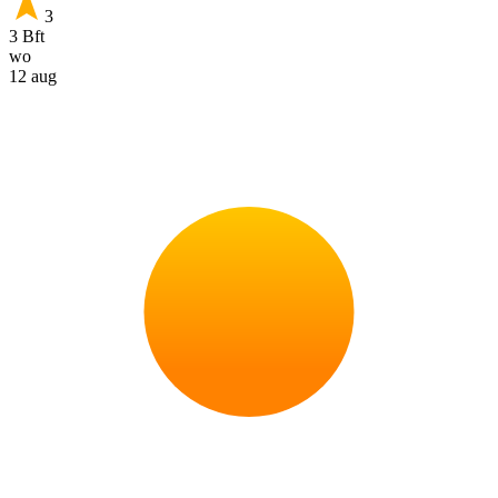
3
3 Bft
wo
12 aug