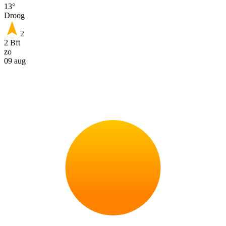
13°
Droog
2
2 Bft
zo
09 aug