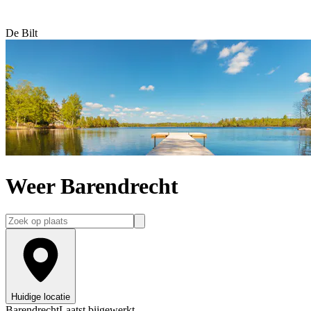
De Bilt
Weer Barendrecht
Huidige locatie
Barendrecht
Laatst bijgewerkt