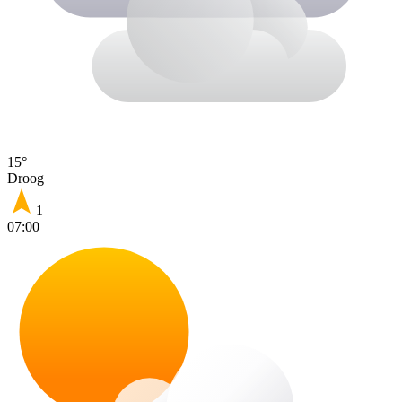
15°
Droog
1
07:00