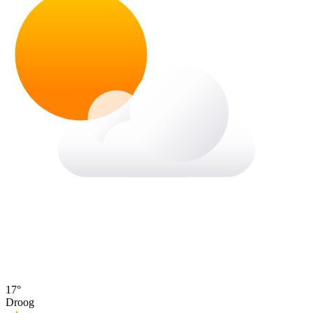
17°
Droog