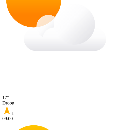
17°
Droog
1
09:00