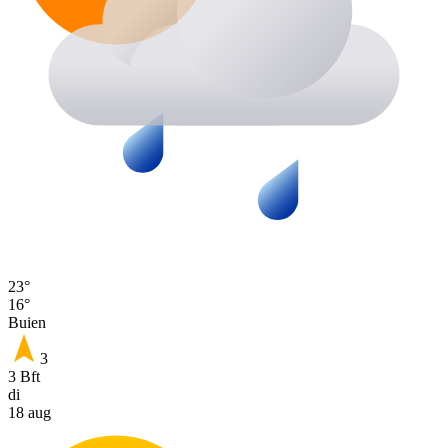
23°
16°
Buien
3
3 Bft
di
18 aug