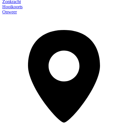
Zonkracht
Hooikoorts
Onweer