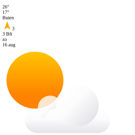
26°
17°
Buien
3
3 Bft
zo
16 aug