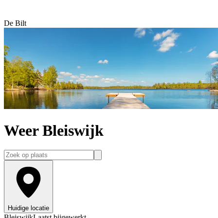
De Bilt
Weer Bleiswijk
Huidige locatie
Bleiswijk
Laatst bijgewerkt