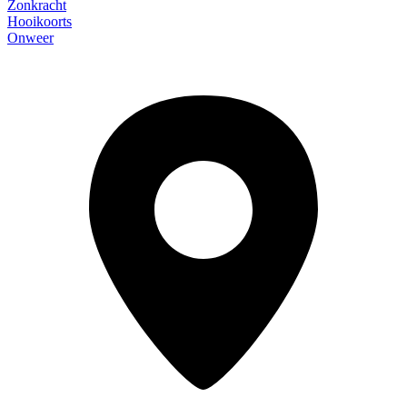
Zonkracht
Hooikoorts
Onweer