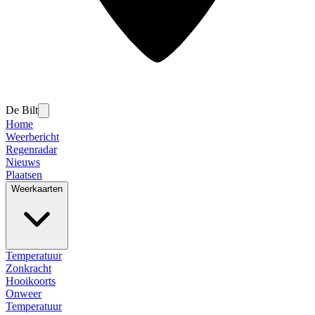
De Bilt
Home
Weerbericht
Regenradar
Nieuws
Plaatsen
Weerkaarten
Temperatuur
Zonkracht
Hooikoorts
Onweer
Temperatuur