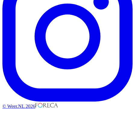
© Weer.NL 2026