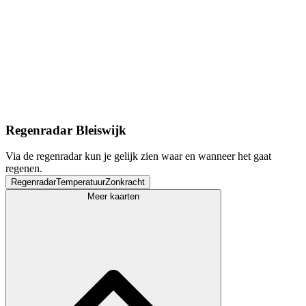
Regenradar Bleiswijk
Via de regenradar kun je gelijk zien waar en wanneer het gaat
regenen.
Regenradar
Temperatuur
Zonkracht
Meer kaarten