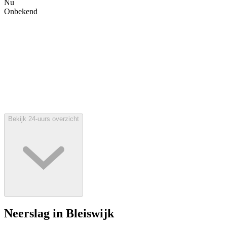
Nu
Onbekend
Bekijk 24-uurs overzicht
Neerslag in Bleiswijk