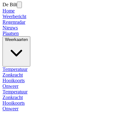
De Bilt
Home
Weerbericht
Regenradar
Nieuws
Plaatsen
Weerkaarten
Temperatuur
Zonkracht
Hooikoorts
Onweer
Temperatuur
Zonkracht
Hooikoorts
Onweer