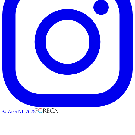
© Weer.NL 2026