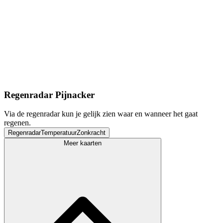
Regenradar Pijnacker
Via de regenradar kun je gelijk zien waar en wanneer het gaat
regenen.
Regenradar
Temperatuur
Zonkracht
Meer kaarten