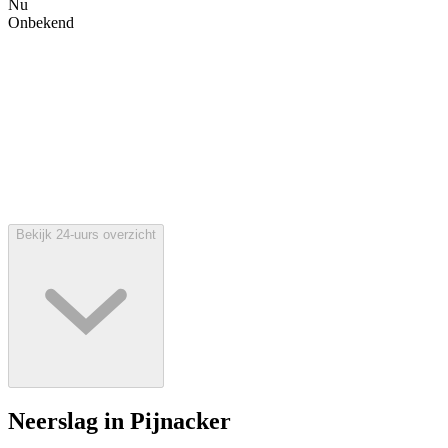
Nu
Onbekend
Bekijk 24-uurs overzicht
Neerslag in Pijnacker