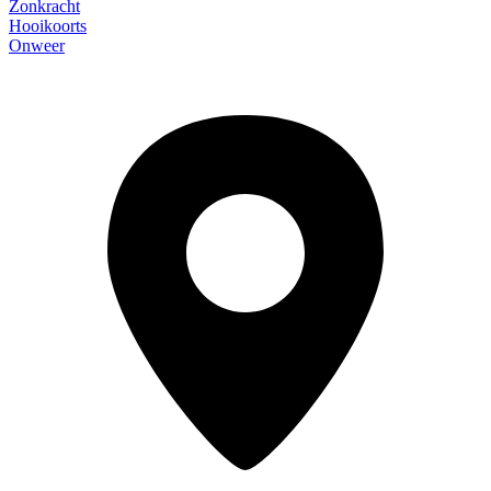
Zonkracht
Hooikoorts
Onweer