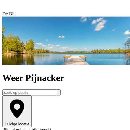
De Bilt
Weer Pijnacker
Huidige locatie
Pijnacker
Laatst bijgewerkt