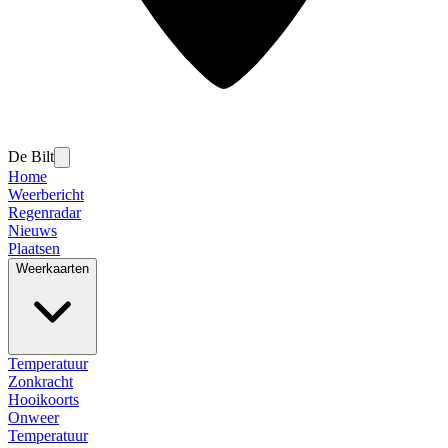
De Bilt
Home
Weerbericht
Regenradar
Nieuws
Plaatsen
Weerkaarten
Temperatuur
Zonkracht
Hooikoorts
Onweer
Temperatuur