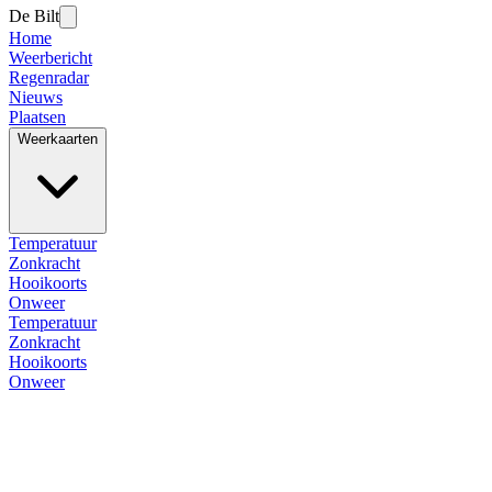
De Bilt
Home
Weerbericht
Regenradar
Nieuws
Plaatsen
Weerkaarten
Temperatuur
Zonkracht
Hooikoorts
Onweer
Temperatuur
Zonkracht
Hooikoorts
Onweer