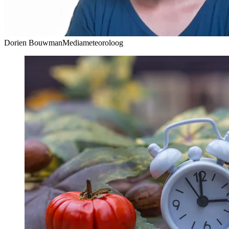
Dorien Bouwman
Mediameteoroloog