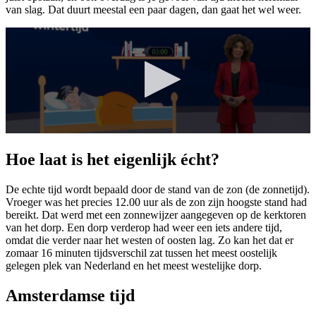
van slag. Dat duurt meestal een paar dagen, dan gaat het wel weer.
Hoe laat is het eigenlijk écht?
De echte tijd wordt bepaald door de stand van de zon (de zonnetijd).
Vroeger was het precies 12.00 uur als de zon zijn hoogste stand had
bereikt. Dat werd met een zonnewijzer aangegeven op de kerktoren
van het dorp. Een dorp verderop had weer een iets andere tijd,
omdat die verder naar het westen of oosten lag. Zo kan het dat er
zomaar 16 minuten tijdsverschil zat tussen het meest oostelijk
gelegen plek van Nederland en het meest westelijke dorp.
Amsterdamse tijd