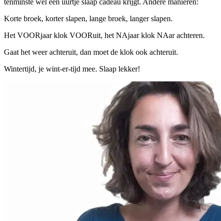
tenminste wél een uurtje slaap cadeau krijgt. Andere manieren:
Korte broek, korter slapen, lange broek, langer slapen.
Het VOORjaar klok VOORuit, het NAjaar klok NAar achteren.
Gaat het weer achteruit, dan moet de klok ook achteruit.
Wintertijd, je wint-er-tijd mee. Slaap lekker!