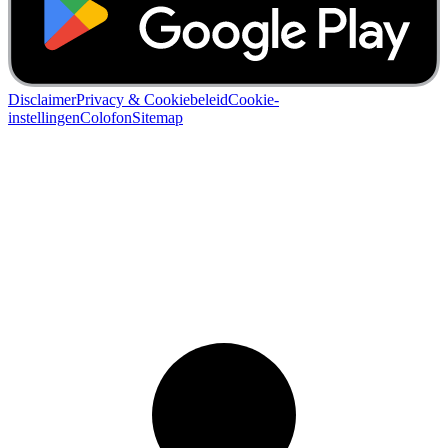
Disclaimer
Privacy & Cookiebeleid
Cookie-
instellingen
Colofon
Sitemap