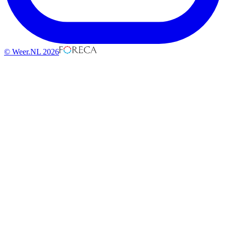
© Weer.NL 2026