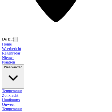
De Bilt
Home
Weerbericht
Regenradar
Nieuws
Plaatsen
Weerkaarten
Temperatuur
Zonkracht
Hooikoorts
Onweer
Temperatuur