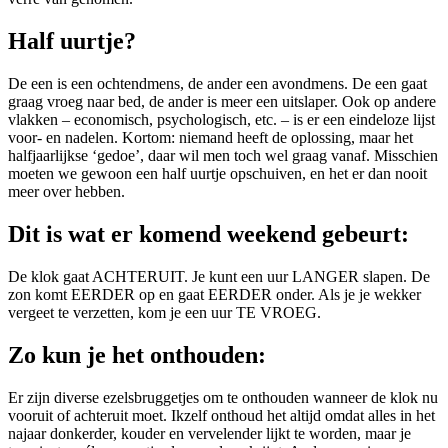
Half uurtje?
De een is een ochtendmens, de ander een avondmens. De een gaat
graag vroeg naar bed, de ander is meer een uitslaper. Ook op andere
vlakken – economisch, psychologisch, etc. – is er een eindeloze lijst
voor- en nadelen. Kortom: niemand heeft de oplossing, maar het
halfjaarlijkse ‘gedoe’, daar wil men toch wel graag vanaf. Misschien
moeten we gewoon een half uurtje opschuiven, en het er dan nooit
meer over hebben.
Dit is wat er komend weekend gebeurt:
De klok gaat ACHTERUIT. Je kunt een uur LANGER slapen. De
zon komt EERDER op en gaat EERDER onder. Als je je wekker
vergeet te verzetten, kom je een uur TE VROEG.
Zo kun je het onthouden:
Er zijn diverse ezelsbruggetjes om te onthouden wanneer de klok nu
vooruit of achteruit moet. Ikzelf onthoud het altijd omdat alles in het
najaar donkerder, kouder en vervelender lijkt te worden, maar je