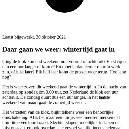
Laatst bijgewerkt, 30 oktober 2021
Daar gaan we weer: wintertijd gaat in
Ging de klok komend weekend nou vooruit of achteruit? En slaap ik
dan een uur langer of korter? En moet ik dan eerder op m’n werk
zijn, of juist later? Elk half jaar komt de puzzel weer terug. Hoe lang
nog?
Het is weer zover: dit weekend gaat de wintertijd in. In de nacht van
zaterdag op zondag om 3.00 uur, zet Nederland de klok een uur
achteruit. De zondag duurt dus een uur langer. In het laatste
weekend van maart gaat de zomertijd weer in.
Het verzetten van de klok, blijkt telkens weer een behoorlijke
omschakeling. Al is het maar een uurtje, veel mensen merken dat
hun ritme verstoord raakt. Slechter slapen, moeilijker inslapen of
juist opstaan, en ook overdag is je gevoel van tijd ineens helemaal