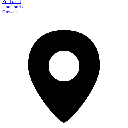
Zonkracht
Hooikoorts
Onweer