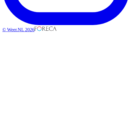
© Weer.NL 2026