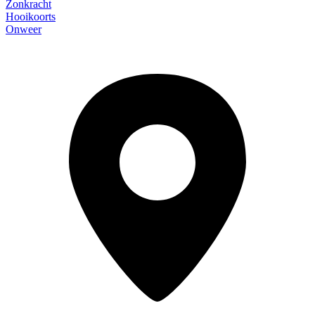
Zonkracht
Hooikoorts
Onweer