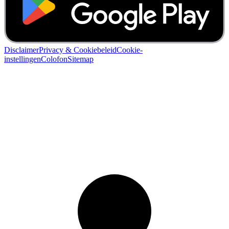
Disclaimer
Privacy & Cookiebeleid
Cookie-
instellingen
Colofon
Sitemap