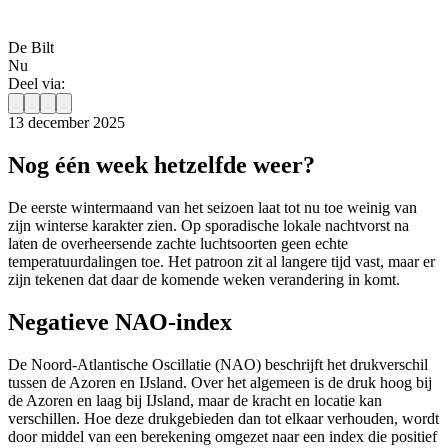
De Bilt
Nu
Deel via:
13 december 2025
Nog één week hetzelfde weer?
De eerste wintermaand van het seizoen laat tot nu toe weinig van
zijn winterse karakter zien. Op sporadische lokale nachtvorst na
laten de overheersende zachte luchtsoorten geen echte
temperatuurdalingen toe. Het patroon zit al langere tijd vast, maar er
zijn tekenen dat daar de komende weken verandering in komt.
Negatieve NAO-index
De Noord-Atlantische Oscillatie (NAO) beschrijft het drukverschil
tussen de Azoren en IJsland. Over het algemeen is de druk hoog bij
de Azoren en laag bij IJsland, maar de kracht en locatie kan
verschillen. Hoe deze drukgebieden dan tot elkaar verhouden, wordt
door middel van een berekening omgezet naar een index die positief