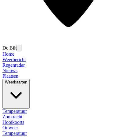
De Bilt
Home
Weerbericht
Regenradar
Nieuws
Plaatsen
Weerkaarten
Temperatuur
Zonkracht
Hooikoorts
Onweer
Temperatuur