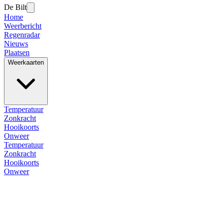
De Bilt
Home
Weerbericht
Regenradar
Nieuws
Plaatsen
Weerkaarten
Temperatuur
Zonkracht
Hooikoorts
Onweer
Temperatuur
Zonkracht
Hooikoorts
Onweer