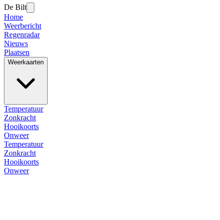
De Bilt
Home
Weerbericht
Regenradar
Nieuws
Plaatsen
Weerkaarten
Temperatuur
Zonkracht
Hooikoorts
Onweer
Temperatuur
Zonkracht
Hooikoorts
Onweer