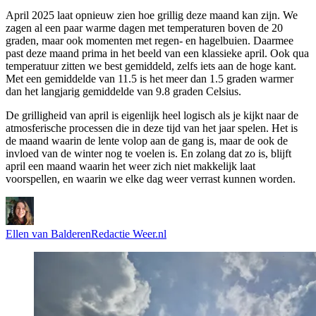
April 2025 laat opnieuw zien hoe grillig deze maand kan zijn. We
zagen al een paar warme dagen met temperaturen boven de 20
graden, maar ook momenten met regen- en hagelbuien. Daarmee
past deze maand prima in het beeld van een klassieke april. Ook qua
temperatuur zitten we best gemiddeld, zelfs iets aan de hoge kant.
Met een gemiddelde van 11.5 is het meer dan 1.5 graden warmer
dan het langjarig gemiddelde van 9.8 graden Celsius.
De grilligheid van april is eigenlijk heel logisch als je kijkt naar de
atmosferische processen die in deze tijd van het jaar spelen. Het is
de maand waarin de lente volop aan de gang is, maar de ook de
invloed van de winter nog te voelen is. En zolang dat zo is, blijft
april een maand waarin het weer zich niet makkelijk laat
voorspellen, en waarin we elke dag weer verrast kunnen worden.
Ellen van Balderen
Redactie Weer.nl