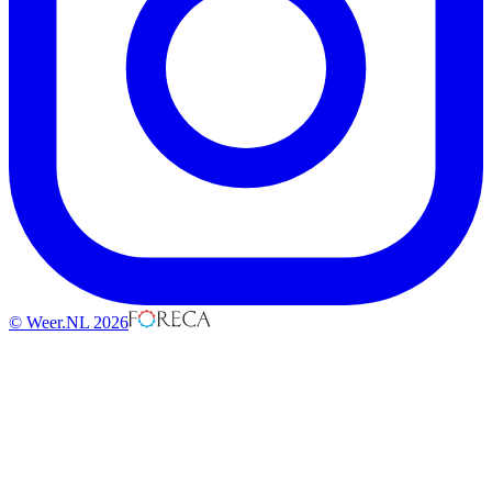
© Weer.NL 2026