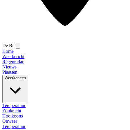
De Bilt
Home
Weerbericht
Regenradar
Nieuws
Plaatsen
Weerkaarten
Temperatuur
Zonkracht
Hooikoorts
Onweer
Temperatuur