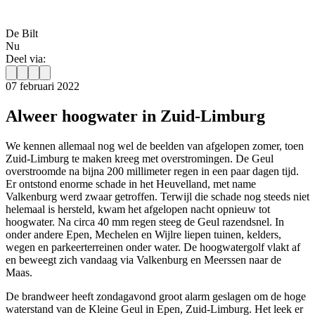
De Bilt
Nu
Deel via:
07 februari 2022
Alweer hoogwater in Zuid-Limburg
We kennen allemaal nog wel de beelden van afgelopen zomer, toen
Zuid-Limburg te maken kreeg met overstromingen. De Geul
overstroomde na bijna 200 millimeter regen in een paar dagen tijd.
Er ontstond enorme schade in het Heuvelland, met name
Valkenburg werd zwaar getroffen. Terwijl die schade nog steeds niet
helemaal is hersteld, kwam het afgelopen nacht opnieuw tot
hoogwater. Na circa 40 mm regen steeg de Geul razendsnel. In
onder andere Epen, Mechelen en Wijlre liepen tuinen, kelders,
wegen en parkeerterreinen onder water. De hoogwatergolf vlakt af
en beweegt zich vandaag via Valkenburg en Meerssen naar de
Maas.
De brandweer heeft zondagavond groot alarm geslagen om de hoge
waterstand van de Kleine Geul in Epen, Zuid-Limburg. Het leek er