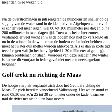
meer dan twee weken tijd.
Na de overstromingen in juli reageren de hulpdiensten sneller op de
stijging van de waterstand in de kleine rivier. Afgelopen zomer viel
er echter veel meer regen, wel 80 tot 100 millimeter per dag en bijna
200 millimeter in twee dagen tijd. Toen was het echter zomer,
verdampte er veel vocht en was de bodem nog niet zo verzadigd als
nu in de winter. In de winter kan de bodem veel minder hebben en
moet het water dus sneller worden afgevoerd. Als er dan in korte tijd
teveel regen valt (in het heuvelgebied is 30 millimeter al genoeg),
kunnen problemen ontstaan. Voordeel van deze relatief natte winter
is dat we dit voorjaar in ieder geval niet met een neerslagtekort
beginnen.
Golf trekt nu richting de Maas
De hoogwaterpiek verplaatst zich door het Geuldal richting de
Maas. De piek bereikte vanochtend Valkenburg. Het water stond er
rond 08.30 uur zo'n 25 tot 30 centimeter onder de kade, daarmee
trad de rivier net niet buiten haar oevers.