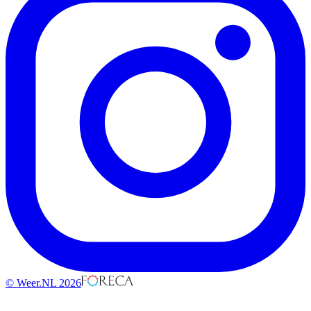
© Weer.NL 2026