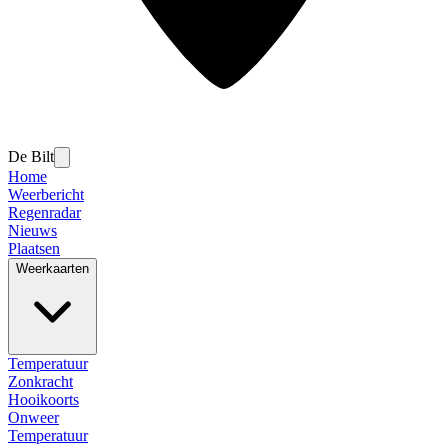
De Bilt
Home
Weerbericht
Regenradar
Nieuws
Plaatsen
Weerkaarten
Temperatuur
Zonkracht
Hooikoorts
Onweer
Temperatuur