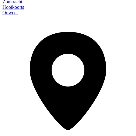
Zonkracht
Hooikoorts
Onweer