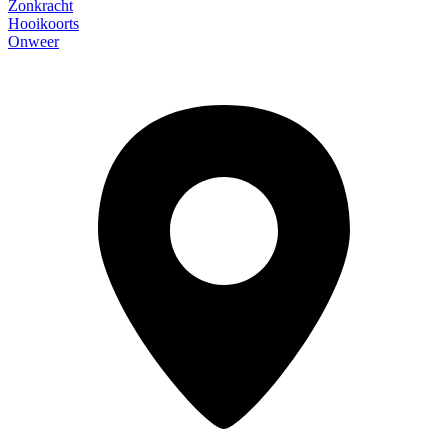
Zonkracht
Hooikoorts
Onweer