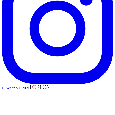
© Weer.NL 2026