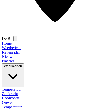
De Bilt
Home
Weerbericht
Regenradar
Nieuws
Plaatsen
Weerkaarten
Temperatuur
Zonkracht
Hooikoorts
Onweer
Temperatuur