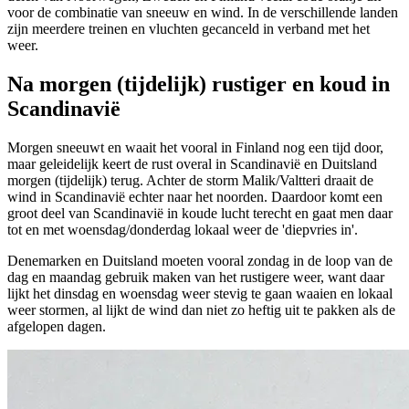
voor de combinatie van sneeuw en wind. In de verschillende landen
zijn meerdere treinen en vluchten gecanceld in verband met het
weer.
Na morgen (tijdelijk) rustiger en koud in
Scandinavië
Morgen sneeuwt en waait het vooral in Finland nog een tijd door,
maar geleidelijk keert de rust overal in Scandinavië en Duitsland
morgen (tijdelijk) terug. Achter de storm Malik/Valtteri draait de
wind in Scandinavië echter naar het noorden. Daardoor komt een
groot deel van Scandinavië in koude lucht terecht en gaat men daar
tot en met woensdag/donderdag lokaal weer de 'diepvries in'.
Denemarken en Duitsland moeten vooral zondag in de loop van de
dag en maandag gebruik maken van het rustigere weer, want daar
lijkt het dinsdag en woensdag weer stevig te gaan waaien en lokaal
weer stormen, al lijkt de wind dan niet zo heftig uit te pakken als de
afgelopen dagen.