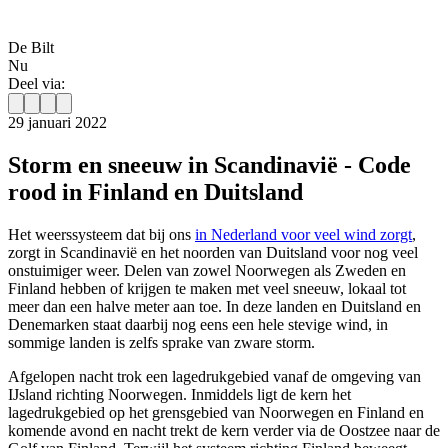
De Bilt
Nu
Deel via:
29 januari 2022
Storm en sneeuw in Scandinavië - Code
rood in Finland en Duitsland
Het weerssysteem dat bij ons
in Nederland voor veel wind zorgt
,
zorgt in Scandinavië en het noorden van Duitsland voor nog veel
onstuimiger weer. Delen van zowel Noorwegen als Zweden en
Finland hebben of krijgen te maken met veel sneeuw, lokaal tot
meer dan een halve meter aan toe. In deze landen en Duitsland en
Denemarken staat daarbij nog eens een hele stevige wind, in
sommige landen is zelfs sprake van zware storm.
Afgelopen nacht trok een lagedrukgebied vanaf de omgeving van
IJsland richting Noorwegen. Inmiddels ligt de kern het
lagedrukgebied op het grensgebied van Noorwegen en Finland en
komende avond en nacht trekt de kern verder via de Oostzee naar de