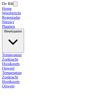
De Bilt
Home
Weerbericht
Regenradar
Nieuws
Plaatsen
Weerkaarten
Temperatuur
Zonkracht
Hooikoorts
Onweer
Temperatuur
Zonkracht
Hooikoorts
Onweer