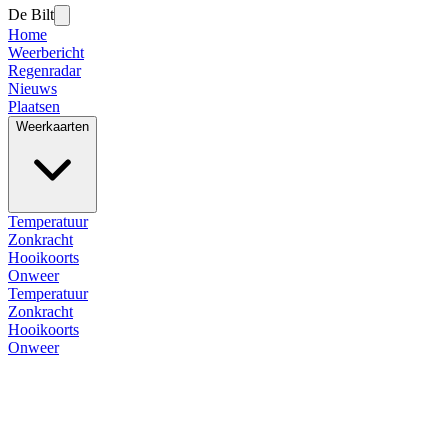
De Bilt
Home
Weerbericht
Regenradar
Nieuws
Plaatsen
Weerkaarten
Temperatuur
Zonkracht
Hooikoorts
Onweer
Temperatuur
Zonkracht
Hooikoorts
Onweer