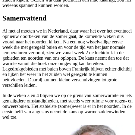
weleens spannend kunnen worden.
Samenvattend
Al met al moeten we in Nederland, daar waar het over het eventueel
opnieuw doorbeken van de zomer gaat, de komende weken dus
vooral naar het noorden kijken. Na een nog wisselvallige eerste
week die met geregeld buien en voor de tijd van het jaar normale
temperaturen verloopt, zien we vanaf week 2 de luchtdruk in de
gebieden ten noorden van ons oplopen. De kans neemt dan toe dat
warmte vanuit die hoek onze omgeving kan bereiken.
Lagedrukgebieden met buien boven Frankrijk blijven echter dichtbij
en lijken het weer in het zuiden wel geregeld te kunnen
beïnvloeden. Daarbij kunnen kleine verschuivingen tot grote
verschillen leiden.
In de weken 3 en 4 blijven we op de grens van zomerwarmte en iets
gematigdere omstandigheden, met steeds weer ruimte voor regen- en
onweersbuien. Het stabielste (zomer)weer is er in het noorden. In de
eerste helft van augustus neemt de kans op warme zuidenwinden
wel toe.