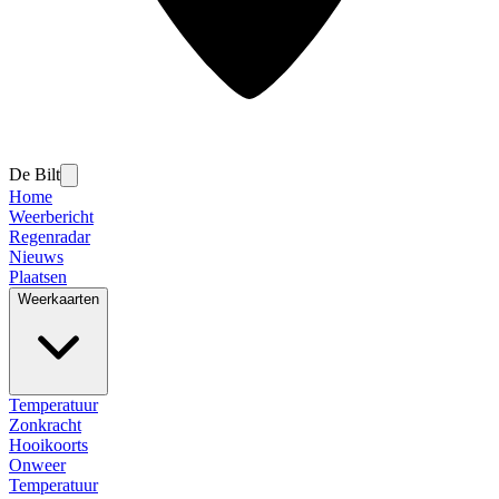
De Bilt
Home
Weerbericht
Regenradar
Nieuws
Plaatsen
Weerkaarten
Temperatuur
Zonkracht
Hooikoorts
Onweer
Temperatuur