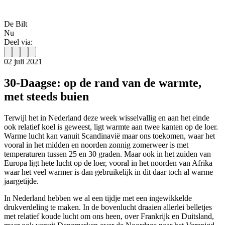
De Bilt
Nu
Deel via:
02 juli 2021
30-Daagse: op de rand van de warmte,
met steeds buien
Terwijl het in Nederland deze week wisselvallig en aan het einde
ook relatief koel is geweest, ligt warmte aan twee kanten op de loer.
Warme lucht kan vanuit Scandinavië maar ons toekomen, waar het
vooral in het midden en noorden zonnig zomerweer is met
temperaturen tussen 25 en 30 graden. Maar ook in het zuiden van
Europa ligt hete lucht op de loer, vooral in het noorden van Afrika
waar het veel warmer is dan gebruikelijk in dit daar toch al warme
jaargetijde.
In Nederland hebben we al een tijdje met een ingewikkelde
drukverdeling te maken. In de bovenlucht draaien allerlei belletjes
met relatief koude lucht om ons heen, over Frankrijk en Duitsland,