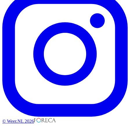
© Weer.NL 2026