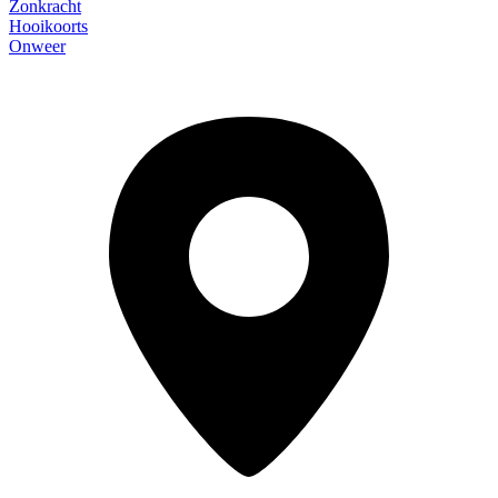
Zonkracht
Hooikoorts
Onweer