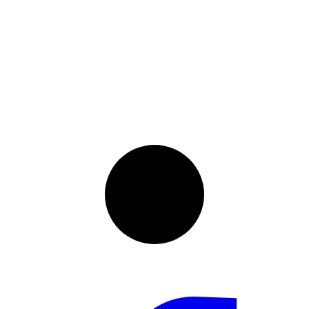
instellingen
Colofon
Sitemap