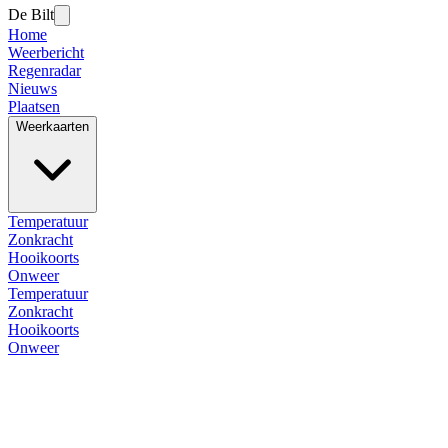
De Bilt
Home
Weerbericht
Regenradar
Nieuws
Plaatsen
Weerkaarten
Temperatuur
Zonkracht
Hooikoorts
Onweer
Temperatuur
Zonkracht
Hooikoorts
Onweer