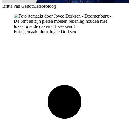
Britta van Gendt
Meteoroloog
Foto gemaakt door Joyce Derksen