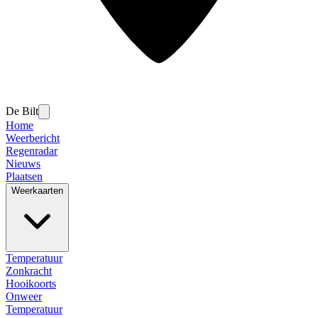
De Bilt
Home
Weerbericht
Regenradar
Nieuws
Plaatsen
Weerkaarten
Temperatuur
Zonkracht
Hooikoorts
Onweer
Temperatuur