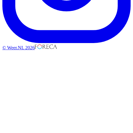
© Weer.NL 2026