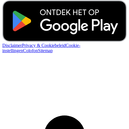
Disclaimer
Privacy & Cookiebeleid
Cookie-
instellingen
Colofon
Sitemap