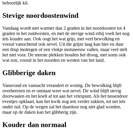
behoorlijk kil.
Stevige noordoostenwind
Vandaag wordt niet warmer dan 2 graden in het noordoosten tot 4
graden in het zuidwesten, en met de stevige wind erbij voelt het nog
iets kouder aan. Ook oogt het wat grijs, met veel bewolking en
vooral vanochtend ook nevel. Uit die grijze laag kan hier en daar
een drup motregen of een vlokje motsneeuw vallen, maar veel stelt
het niet voor. De meeste plekken houden het droog, met soms ook
wat zon, vooral in het noorden en westen van het land.
Glibberige daken
Vanavond en vannacht verandert er weinig. De bewolking blijft
overheersen en er ontstaat weer wat nevel. De wind blijft stevig
doorwaaien en het koelt af tot aan het vriespunt. Als het tussendoor
eventjes opklaart, kan het kwik nog iets verder zakken, tot net iets
onder nul. Op de wegen zal het daardoor nog niet glad worden,
maar op de daken kan het glibberig zijn.
Kouder dan normaal