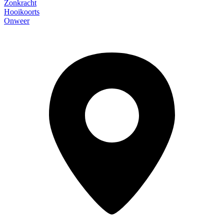
Zonkracht
Hooikoorts
Onweer