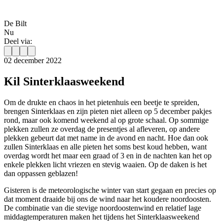
De Bilt
Nu
Deel via:
02 december 2022
Kil Sinterklaasweekend
Om de drukte en chaos in het pietenhuis een beetje te spreiden,
brengen Sinterklaas en zijn pieten niet alleen op 5 december pakjes
rond, maar ook komend weekend al op grote schaal. Op sommige
plekken zullen ze overdag de presentjes al afleveren, op andere
plekken gebeurt dat met name in de avond en nacht. Hoe dan ook
zullen Sinterklaas en alle pieten het soms best koud hebben, want
overdag wordt het maar een graad of 3 en in de nachten kan het op
enkele plekken licht vriezen en stevig waaien. Op de daken is het
dan oppassen geblazen!
Gisteren is de meteorologische winter van start gegaan en precies op
dat moment draaide bij ons de wind naar het koudere noordoosten.
De combinatie van die stevige noordoostenwind en relatief lage
middagtemperaturen maken het tijdens het Sinterklaasweekend