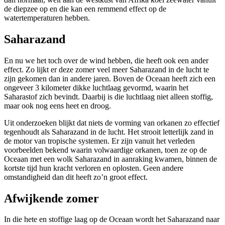
de diepzee op en die kan een remmend effect op de
watertemperaturen hebben.
Saharazand
En nu we het toch over de wind hebben, die heeft ook een ander
effect. Zo lijkt er deze zomer veel meer Saharazand in de lucht te
zijn gekomen dan in andere jaren. Boven de Oceaan heeft zich een
ongeveer 3 kilometer dikke luchtlaag gevormd, waarin het
Saharastof zich bevindt. Daarbij is die luchtlaag niet alleen stoffig,
maar ook nog eens heet en droog.
Uit onderzoeken blijkt dat niets de vorming van orkanen zo effectief
tegenhoudt als Saharazand in de lucht. Het strooit letterlijk zand in
de motor van tropische systemen. Er zijn vanuit het verleden
voorbeelden bekend waarin volwaardige orkanen, toen ze op de
Oceaan met een wolk Saharazand in aanraking kwamen, binnen de
kortste tijd hun kracht verloren en oplosten. Geen andere
omstandigheid dan dit heeft zo’n groot effect.
Afwijkende zomer
In die hete en stoffige laag op de Oceaan wordt het Saharazand naar