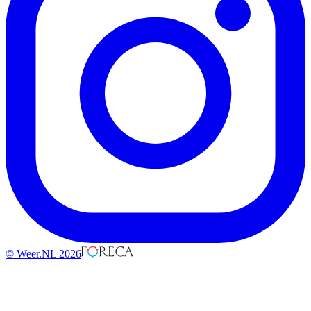
© Weer.NL 2026