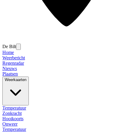
De Bilt
Home
Weerbericht
Regenradar
Nieuws
Plaatsen
Weerkaarten
Temperatuur
Zonkracht
Hooikoorts
Onweer
Temperatuur