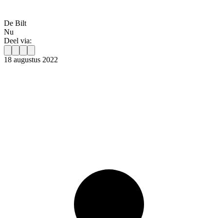
De Bilt
Nu
Deel via:
18 augustus 2022