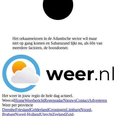
Het orkaanseizoen in de Atlantische sector wil maar
niet op gang komen en Saharazand lijkt nu, als één van
meerdere factoren, de boosdoener.
Het weer in jouw regio de hele dag actueel.
Weer.nl
Home
Weerbericht
Regenradar
Nieuws
Contact
Adverteren