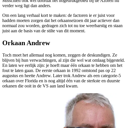
Misschien ook wel doordat het hogedrukgebied bij de Azoren nu
verder weg ligt dan anders.
Om een lang verhaal kort te maken: de factoren ie er juist voor
hadden moeten zorgen dat het orkaanseizoen dit jaar actiever dan
normaal zou worden, gedragen zich tot nu toe weerbarstig en staan
juist aan de basis van de stilte van dit moment.
Orkaan Andrew
Toch moet het allemaal nog komen, zeggen de deskundigen. Ze
blijven bij hun verwachtingen, al zijn die wel wat omlaag bijgesteld.
En laten we eerlijk zijn: je hoeft maar één orkaan te hebben om het
fout te laten gaan. De eerste orkaan in 1992 ontstond pas op 22
augustus en heette Andrew. Later trok Andrew als een categorie-5
orkaan over Florida en is nog altijd één van de sterkste en duurste
orkanen die ooit in de VS aan land kwam.