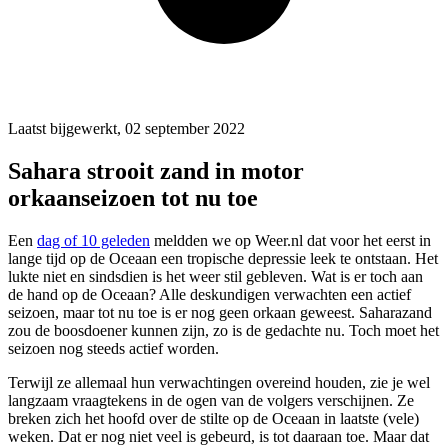
Laatst bijgewerkt, 02 september 2022
Sahara strooit zand in motor
orkaanseizoen tot nu toe
Een
dag of 10 geleden
meldden we op Weer.nl dat voor het eerst in
lange tijd op de Oceaan een tropische depressie leek te ontstaan. Het
lukte niet en sindsdien is het weer stil gebleven. Wat is er toch aan
de hand op de Oceaan? Alle deskundigen verwachten een actief
seizoen, maar tot nu toe is er nog geen orkaan geweest. Saharazand
zou de boosdoener kunnen zijn, zo is de gedachte nu. Toch moet het
seizoen nog steeds actief worden.
Terwijl ze allemaal hun verwachtingen overeind houden, zie je wel
langzaam vraagtekens in de ogen van de volgers verschijnen. Ze
breken zich het hoofd over de stilte op de Oceaan in laatste (vele)
weken. Dat er nog niet veel is gebeurd, is tot daaraan toe. Maar dat