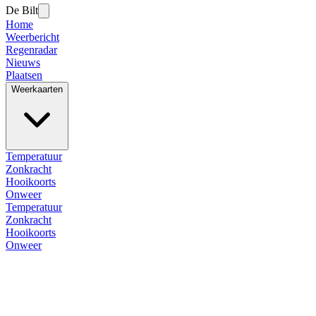
De Bilt
Home
Weerbericht
Regenradar
Nieuws
Plaatsen
Weerkaarten
Temperatuur
Zonkracht
Hooikoorts
Onweer
Temperatuur
Zonkracht
Hooikoorts
Onweer