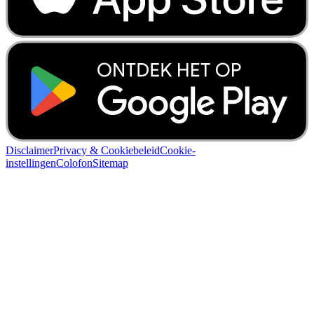
Disclaimer
Privacy & Cookiebeleid
Cookie-
instellingen
Colofon
Sitemap