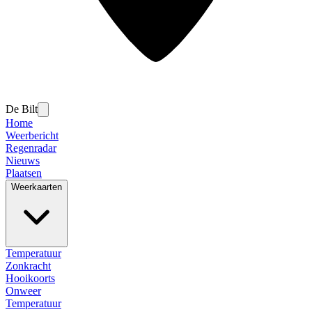
De Bilt
Home
Weerbericht
Regenradar
Nieuws
Plaatsen
Weerkaarten
Temperatuur
Zonkracht
Hooikoorts
Onweer
Temperatuur