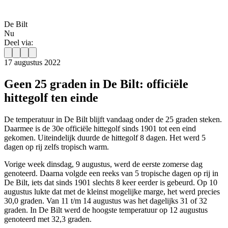
De Bilt
Nu
Deel via:
17 augustus 2022
Geen 25 graden in De Bilt: officiële
hittegolf ten einde
De temperatuur in De Bilt blijft vandaag onder de 25 graden steken.
Daarmee is de 30e officiële hittegolf sinds 1901 tot een eind
gekomen. Uiteindelijk duurde de hittegolf 8 dagen. Het werd 5
dagen op rij zelfs tropisch warm.
Vorige week dinsdag, 9 augustus, werd de eerste zomerse dag
genoteerd. Daarna volgde een reeks van 5 tropische dagen op rij in
De Bilt, iets dat sinds 1901 slechts 8 keer eerder is gebeurd. Op 10
augustus lukte dat met de kleinst mogelijke marge, het werd precies
30,0 graden. Van 11 t/m 14 augustus was het dagelijks 31 of 32
graden. In De Bilt werd de hoogste temperatuur op 12 augustus
genoteerd met 32,3 graden.