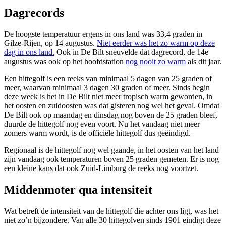
Dagrecords
De hoogste temperatuur ergens in ons land was 33,4 graden in
Gilze-Rijen, op 14 augustus.
Niet eerder was het zo warm op deze
dag in ons land.
Ook in De Bilt sneuvelde dat dagrecord, de 14e
augustus was ook op het hoofdstation
nog nooit zo warm
als dit jaar.
Een hittegolf is een reeks van minimaal 5 dagen van 25 graden of
meer, waarvan minimaal 3 dagen 30 graden of meer. Sinds begin
deze week is het in De Bilt niet meer tropisch warm geworden, in
het oosten en zuidoosten was dat gisteren nog wel het geval. Omdat
De Bilt ook op maandag en dinsdag nog boven de 25 graden bleef,
duurde de hittegolf nog even voort. Nu het vandaag niet meer
zomers warm wordt, is de officiële hittegolf dus geëindigd.
Regionaal is de hittegolf nog wel gaande, in het oosten van het land
zijn vandaag ook temperaturen boven 25 graden gemeten. Er is nog
een kleine kans dat ook Zuid-Limburg de reeks nog voortzet.
Middenmoter qua intensiteit
Wat betreft de intensiteit van de hittegolf die achter ons ligt, was het
niet zo’n bijzondere. Van alle 30 hittegolven sinds 1901 eindigt deze