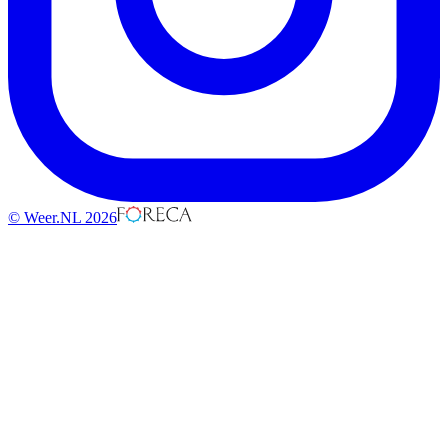
© Weer.NL 2026