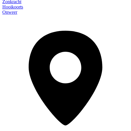
Zonkracht
Hooikoorts
Onweer