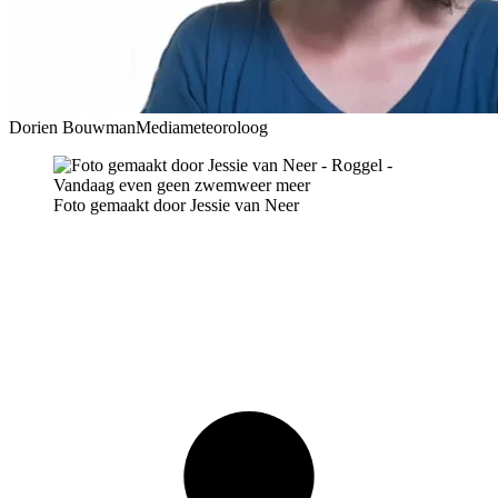
Dorien Bouwman
Mediameteoroloog
Foto gemaakt door Jessie van Neer