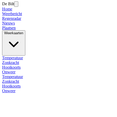
De Bilt
Home
Weerbericht
Regenradar
Nieuws
Plaatsen
Weerkaarten
Temperatuur
Zonkracht
Hooikoorts
Onweer
Temperatuur
Zonkracht
Hooikoorts
Onweer