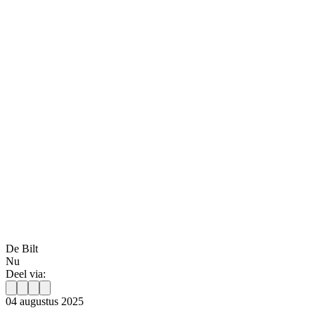
De Bilt
Nu
Deel via:
04 augustus 2025