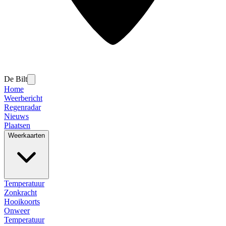
De Bilt
Home
Weerbericht
Regenradar
Nieuws
Plaatsen
Weerkaarten
Temperatuur
Zonkracht
Hooikoorts
Onweer
Temperatuur