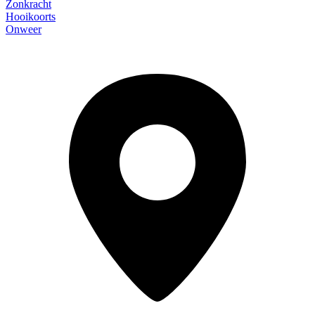
Zonkracht
Hooikoorts
Onweer