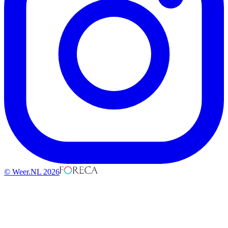
© Weer.NL 2026