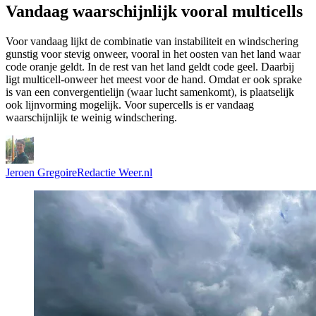
Vandaag waarschijnlijk vooral multicells
Voor vandaag lijkt de combinatie van instabiliteit en windschering
gunstig voor stevig onweer, vooral in het oosten van het land waar
code oranje geldt. In de rest van het land geldt code geel. Daarbij
ligt multicell-onweer het meest voor de hand. Omdat er ook sprake
is van een convergentielijn (waar lucht samenkomt), is plaatselijk
ook lijnvorming mogelijk. Voor supercells is er vandaag
waarschijnlijk te weinig windschering.
Jeroen Gregoire
Redactie Weer.nl