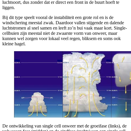
luchtsoort, dus zonder dat er direct een front in de buurt hoeft te
liggen.
Bij dit type speelt vooral de instabiliteit een grote rol en is de
windschering meestal zwak. Daardoor vallen stijgende en dalende
luchtstromen al snel samen en leeft zo’n bui vaak maar kort. Single-
cellbuien zijn meestal niet de zwaarste vorm van onweer, maar
kunnen wel zorgen voor lokaal veel regen, bliksem en soms ook
kleine hagel.
De ontwikkeling van single cell onweer met de groeifase (links), de