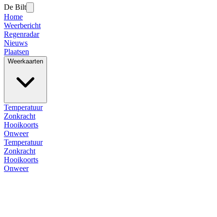
De Bilt
Home
Weerbericht
Regenradar
Nieuws
Plaatsen
Weerkaarten
Temperatuur
Zonkracht
Hooikoorts
Onweer
Temperatuur
Zonkracht
Hooikoorts
Onweer