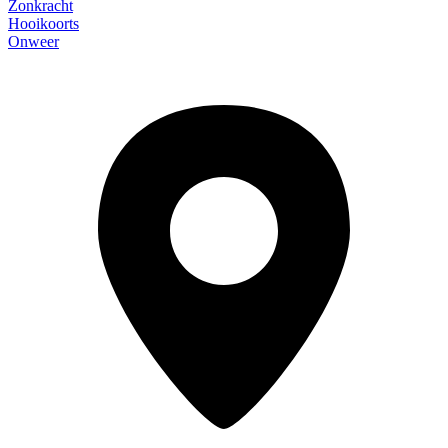
Zonkracht
Hooikoorts
Onweer