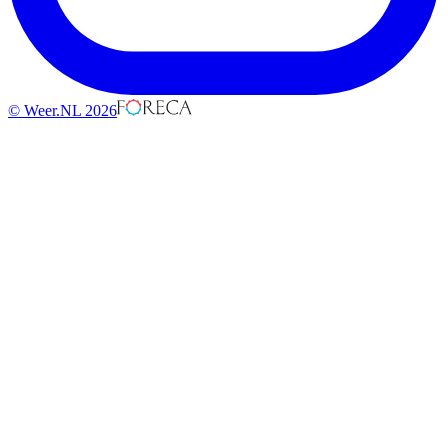
© Weer.NL 2026