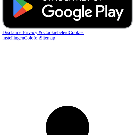
Disclaimer
Privacy & Cookiebeleid
Cookie-
instellingen
Colofon
Sitemap