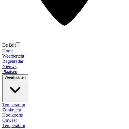
De Bilt
Home
Weerbericht
Regenradar
Nieuws
Plaatsen
Weerkaarten
Temperatuur
Zonkracht
Hooikoorts
Onweer
Temperatuur